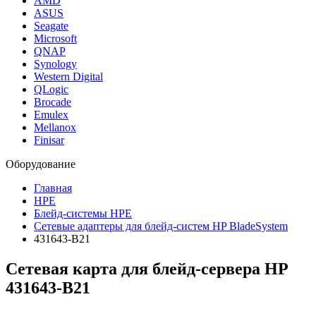
AMD
ASUS
Seagate
Microsoft
QNAP
Synology
Western Digital
QLogic
Brocade
Emulex
Mellanox
Finisar
Оборудование
Главная
HPE
Блейд-системы HPE
Сетевые адаптеры для блейд-систем HP BladeSystem
431643-B21
Сетевая карта для блейд-сервера HP
431643-B21