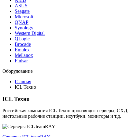
AMD
ASUS
Seagate
Microsoft
QNAP
Synology
Western Digital
QLogic
Brocade
Emulex
Mellanox
Finisar
Оборудование
Главная
ICL Техно
ICL Техно
Российская компания ICL Техно производит серверы, СХД,
настольные рабочие станции, ноутбуки, мониторы и т.д.
Серверы ICL teamRAY