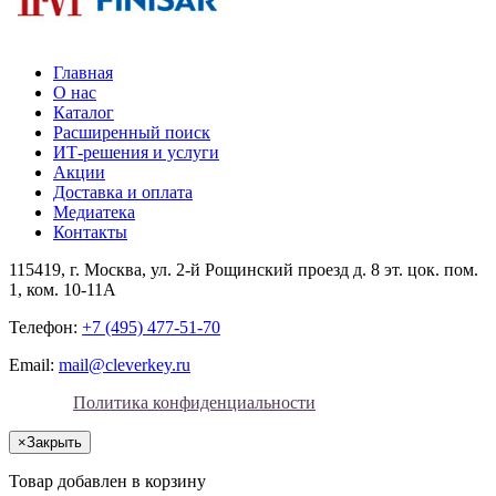
Главная
О нас
Каталог
Расширенный поиск
ИТ-решения и услуги
Акции
Доставка и оплата
Медиатека
Контакты
115419
, г.
Москва
, ул.
2-й Рощинский проезд д. 8 эт. цок. пом.
1, ком. 10-11А
Телефон:
+7 (495) 477-51-70
Email:
mail@cleverkey.ru
Политика конфиденциальности
×
Закрыть
Товар добавлен в корзину