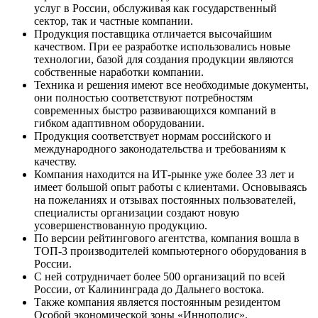
услуг в России, обслуживая как государственный
сектор, так и частные компании.
Продукция поставщика отличается высочайшим
качеством. При ее разработке использовались новые
технологии, базой для создания продукции являются
собственные наработки компании.
Техника и решения имеют все необходимые документы,
они полностью соответствуют потребностям
современных быстро развивающихся компаний в
гибком адаптивном оборудовании.
Продукция соответствует нормам российского и
международного законодательства и требованиям к
качеству.
Компания находится на ИТ-рынке уже более 33 лет и
имеет большой опыт работы с клиентами. Основываясь
на пожеланиях и отзывах постоянных пользователей,
специалисты организации создают новую
усовершенствованную продукцию.
По версии рейтингового агентства, компания вошла в
ТОП-3 производителей компьютерного оборудования в
России.
С ней сотрудничает более 500 организаций по всей
России, от Калининграда до Дальнего востока.
Также компания является постоянным резидентом
Особой экономической зоны «Иннополис».