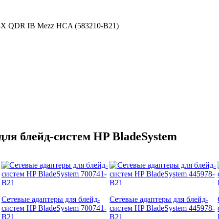
 4X QDR IB Mezz HCA (583210-B21)
ля блейд-систем HP BladeSystem
Сетевые адаптеры для блейд-
Сетевые адаптеры для блейд-
систем HP BladeSystem 700741-
систем HP BladeSystem 445978-
B21
B21