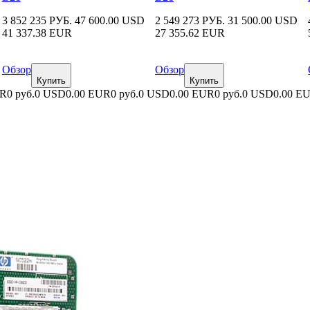
3 852 235 РУБ.
47 600.00 USD
2 549 273 РУБ.
31 500.00 USD
41 337.38 EUR
27 355.62 EUR
Обзор
Обзор
Купить
Купить
UR
0 руб.
0 USD
0.00 EUR
0 руб.
0 USD
0.00 EUR
0 руб.
0 USD
0.00 E