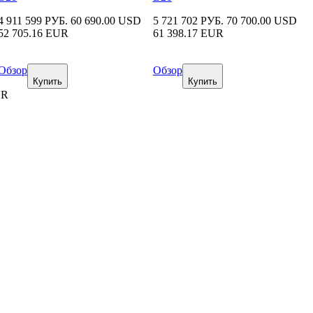
4 911 599 РУБ.
60 690.00 USD
5 721 702 РУБ.
70 700.00 USD
52 705.16 EUR
61 398.17 EUR
Обзор
Обзор
Купить
Купить
UR