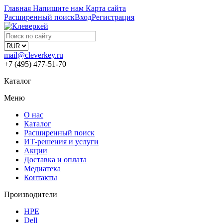
Главная
Напишите нам
Карта сайта
Расширенный поиск
Вход
Регистрация
mail@cleverkey.ru
+7 (495) 477-51-70
Каталог
Меню
О нас
Каталог
Расширенный поиск
ИТ-решения и услуги
Акции
Доставка и оплата
Медиатека
Контакты
Производители
HPE
Dell