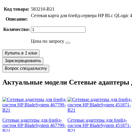
Код товара:
583210-B21
Сетевая карта для блейд-сервера HP BLc QLogic
Описание:
Количество:
Цена по запросу
Купить в 1 клик
Зарезервировать
Вопрос специалисту
Актуальные модели Сетевые адаптеры д
Сетевые адаптеры для блейд-
Сетевые адаптеры для блейд-
систем HP BladeSystem 467799-
систем HP BladeSystem 451871-
B21
B21