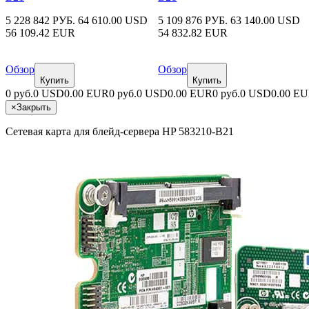
5 228 842 РУБ.
64 610.00 USD
5 109 876 РУБ.
63 140.00 USD
56 109.42 EUR
54 832.82 EUR
Обзор
Обзор
Купить
Купить
0 руб.
0 USD
0.00 EUR
0 руб.
0 USD
0.00 EUR
0 руб.
0 USD
0.00 E
×
Закрыть
Сетевая карта для блейд-сервера HP 583210-B21