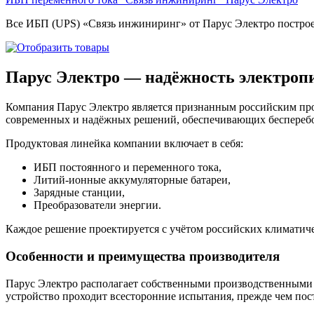
Все ИБП (UPS) «Связь инжиниринг» от Парус Электро построен
Парус Электро — надёжность электропи
Компания Парус Электро является признанным российским про
современных и надёжных решений, обеспечивающих бесперебо
Продуктовая линейка компании включает в себя:
ИБП постоянного и переменного тока,
Литий-ионные аккумуляторные батареи,
Зарядные станции,
Преобразователи энергии.
Каждое решение проектируется с учётом российских климатиче
Особенности и преимущества производителя
Парус Электро располагает собственными производственными м
устройство проходит всесторонние испытания, прежде чем пос