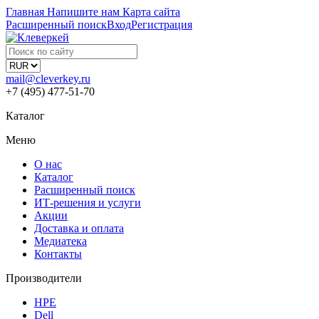
Главная
Напишите нам
Карта сайта
Расширенный поиск
Вход
Регистрация
mail@cleverkey.ru
+7 (495) 477-51-70
Каталог
Меню
О нас
Каталог
Расширенный поиск
ИТ-решения и услуги
Акции
Доставка и оплата
Медиатека
Контакты
Производители
HPE
Dell