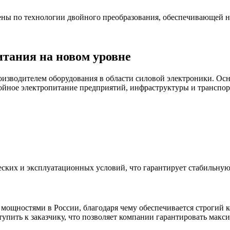
ы по технологии двойного преобразования, обеспечивающей наи
тания на новом уровне
изводителем оборудования в области силовой электроники. Ос
йное электропитание предприятий, инфраструктуры и транспор
ских и эксплуатационных условий, что гарантирует стабильную
ощностями в России, благодаря чему обеспечивается строгий ко
тупить к заказчику, что позволяет компании гарантировать мак