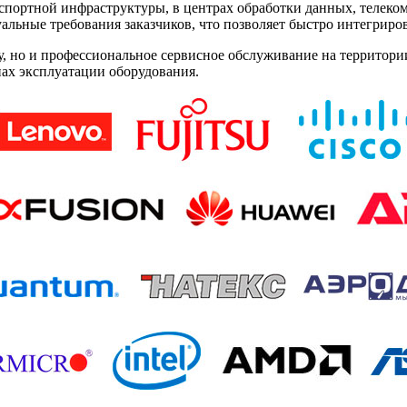
спортной инфраструктуры, в центрах обработки данных, телеко
льные требования заказчиков, что позволяет быстро интегриро
у, но и профессиональное сервисное обслуживание на территори
ах эксплуатации оборудования.