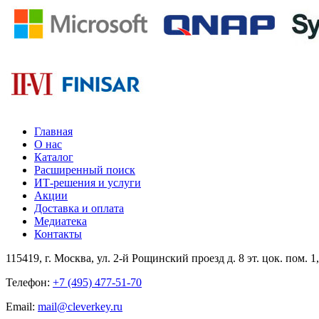
Главная
О нас
Каталог
Расширенный поиск
ИТ-решения и услуги
Акции
Доставка и оплата
Медиатека
Контакты
115419
, г.
Москва
, ул.
2-й Рощинский проезд д. 8 эт. цок. пом. 1
Телефон:
+7 (495) 477-51-70
Email:
mail@cleverkey.ru