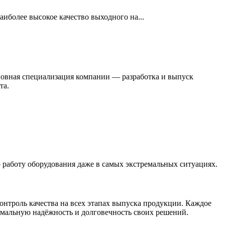
более высокое качество выходного на...
новная специализация компании — разработка и выпуск
та.
 работу оборудования даже в самых экстремальных ситуациях.
нтроль качества на всех этапах выпуска продукции. Каждое
симальную надёжность и долговечность своих решений.