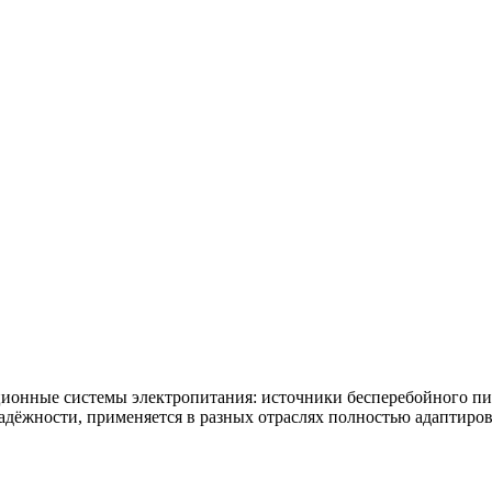
онные системы электропитания: источники бесперебойного пита
дёжности, применяется в разных отраслях полностью адаптиров