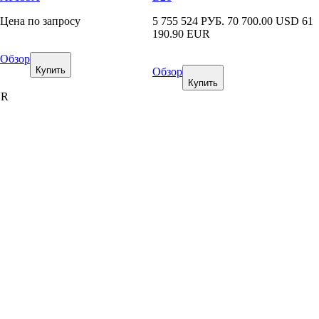
Цена по запросу
5 755 524 РУБ.
70 700.00 USD
61
190.90 EUR
Обзор
Купить
Обзор
Купить
UR