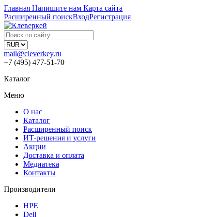
Главная
Напишите нам
Карта сайта
Расширенный поиск
Вход
Регистрация
mail@cleverkey.ru
+7 (495) 477-51-70
Каталог
Меню
О нас
Каталог
Расширенный поиск
ИТ-решения и услуги
Акции
Доставка и оплата
Медиатека
Контакты
Производители
HPE
Dell