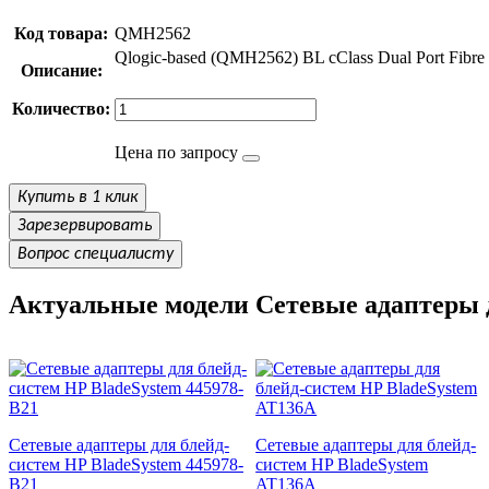
Код товара:
QMH2562
Qlogic-based (QMH2562) BL cClass Dual Port Fibr
Описание:
Количество:
Цена по запросу
Купить в 1 клик
Зарезервировать
Вопрос специалисту
Актуальные модели Сетевые адаптеры д
Сетевые адаптеры для блейд-
Сетевые адаптеры для блейд-
систем HP BladeSystem 445978-
систем HP BladeSystem
B21
AT136A