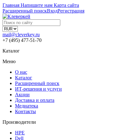
Главная
Напишите нам
Карта сайта
Расширенный поиск
Вход
Регистрация
mail@cleverkey.ru
+7 (495) 477-51-70
Каталог
Меню
О нас
Каталог
Расширенный поиск
ИТ-решения и услуги
Акции
Доставка и оплата
Медиатека
Контакты
Производители
HPE
Dell