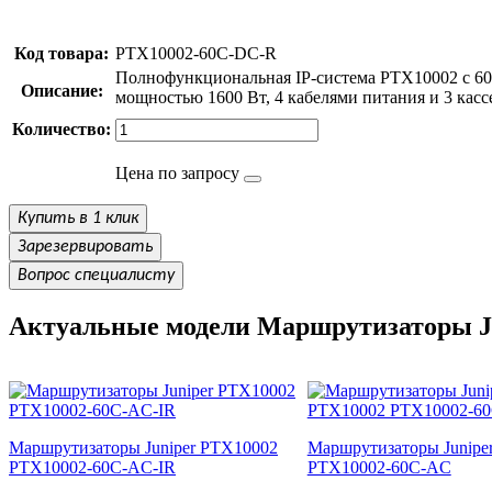
Код товара:
PTX10002-60C-DC-R
Полнофункциональная IP-система PTX10002 с 60
Описание:
мощностью 1600 Вт, 4 кабелями питания и 3 кас
Количество:
Цена по запросу
Купить в 1 клик
Зарезервировать
Вопрос специалисту
Актуальные модели Маршрутизаторы J
Маршрутизаторы Juniper PTX10002
Маршрутизаторы Junipe
PTX10002-60C-AC-IR
PTX10002-60C-AC