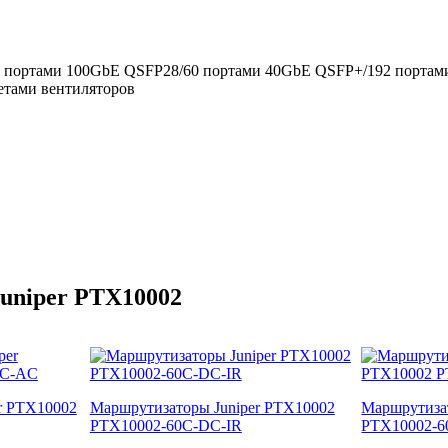
 портами 100GbE QSFP28/60 портами 40GbE QSFP+/192 портами
сетами вентиляторов
uniper PTX10002
r PTX10002
Маршрутизаторы Juniper PTX10002
Маршрутиза
PTX10002-60C-DC-IR
PTX10002-