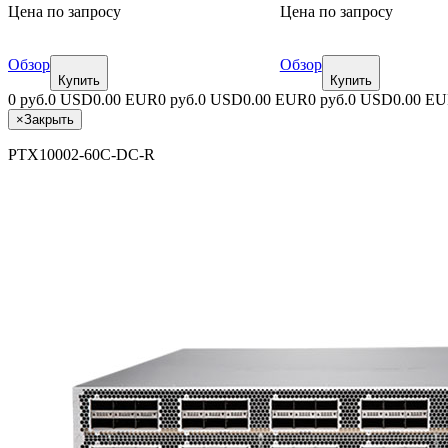
Цена по запросу
Цена по запросу
Обзор
Обзор
Купить
Купить
0 руб.
0 USD
0.00 EUR
0 руб.
0 USD
0.00 EUR
0 руб.
0 USD
0.00 E
×
Закрыть
PTX10002-60C-DC-R