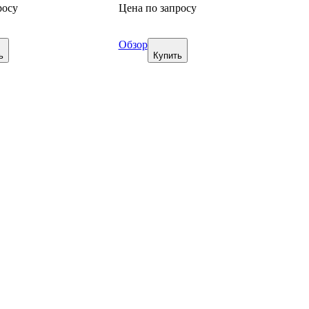
росу
Цена по запросу
Обзор
ь
Купить