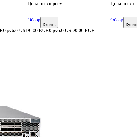
Цена по запросу
Цена по зап
Обзор
Обзор
Купить
Купит
UR
0 руб.
0 USD
0.00 EUR
0 руб.
0 USD
0.00 EUR