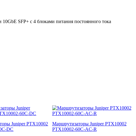
 10GbE SFP+ с 4 блоками питания постоянного тока
торы Juniper PTX10002
Маршрутизаторы Juniper PTX10002
60C-DC
PTX10002-60C-AC-R