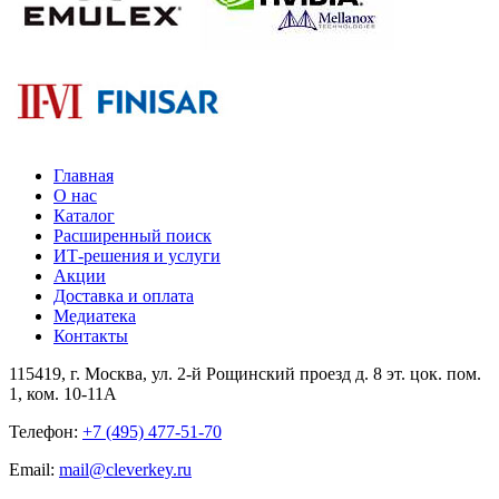
Главная
О нас
Каталог
Расширенный поиск
ИТ-решения и услуги
Акции
Доставка и оплата
Медиатека
Контакты
115419
, г.
Москва
, ул.
2-й Рощинский проезд д. 8 эт. цок. пом.
1, ком. 10-11А
Телефон:
+7 (495) 477-51-70
Email:
mail@cleverkey.ru