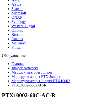
AMD
ASUS
Seagate
Microsoft
QNAP
Synology
Western Digital
QLogic
Brocade
Emulex
Mellanox
Finisar
Оборудование
Главная
Juniper Networks
Маршрутизаторы Juniper
Маршрутизаторы PTX Juniper
Маршрутизаторы Juniper PTX10002
PTX10002-60C-AC-R
PTX10002-60C-AC-R