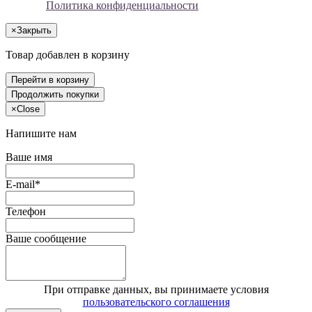
Политика конфиденциальности
×
Закрыть
Товар добавлен в корзину
Перейти в корзину
Продолжить покупки
×
Close
Напишите нам
Ваше имя
E-mail*
Телефон
Ваше сообщение
При отправке данных, вы принимаете условия
пользовательского соглашения