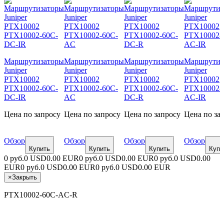
Маршрутизаторы
Маршрутизаторы
Маршрутизаторы
Маршрутиз
Juniper
Juniper
Juniper
Juniper
PTX10002
PTX10002
PTX10002
PTX10002
PTX10002-60C-
PTX10002-60C-
PTX10002-60C-
PTX10002-
DC-IR
AC
DC-R
AC-IR
Цена по запросу
Цена по запросу
Цена по запросу
Цена по за
Обзор
Обзор
Обзор
Обзор
Купить
Купить
Купить
Купи
0 руб.
0 USD
0.00 EUR
0 руб.
0 USD
0.00 EUR
0 руб.
0 USD
0.00
EUR
0 руб.
0 USD
0.00 EUR
0 руб.
0 USD
0.00 EUR
×
Закрыть
PTX10002-60C-AC-R