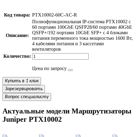
Код товара:
PTX10002-60C-AC-R
Полнофункциональная IP-система PTX10002 с
60 портами 100GbE QSFP28/60 портами 40GbE
QSFP+/192 портами 10GbE SFP+ с 4 блоками
Описание:
питания переменного тока мощностью 1600 Вт,
4 кабелями питания и 3 кассетами
вентиляторов
Количество:
Цена по запросу
Купить в 1 клик
Зарезервировать
Вопрос специалисту
Актуальные модели Маршрутизаторы
Juniper PTX10002