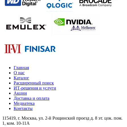
Главная
О нас
Каталог
Расширенный поиск
ИТ-решения и услуги
Акции
Доставка и оплата
Медиатека
Контакты
115419
, г.
Москва
, ул.
2-й Рощинский проезд д. 8 эт. цок. пом.
1, ком. 10-11А