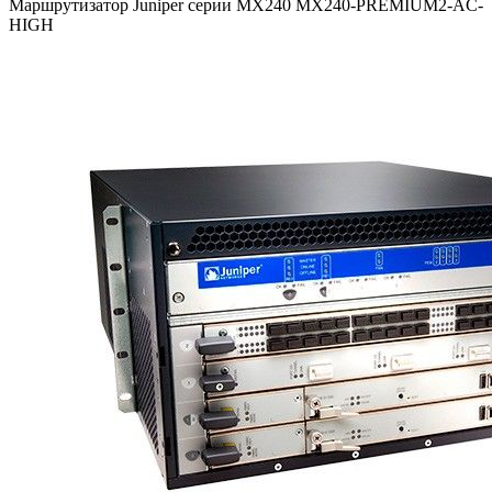
Маршрутизатор Juniper серии MX240 MX240-PREMIUM2-AC-
HIGH