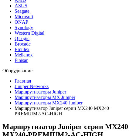
AMD
ASUS
Seagate
Microsoft
QNAP
Synology
Western Digital
QLogic
Brocade
Emulex
Mellanox
Finisar
Оборудование
Главная
Juniper Networks
Маршрутизаторы Juniper
Маршрутизаторы MX Juniper
Маршрутизаторы MX240 Juniper
Маршрутизатор Juniper серии MX240 MX240-
PREMIUM2-AC-HIGH
Маршрутизатор Juniper серии MX240
MX240-PREMIUM2-AC-HIGH