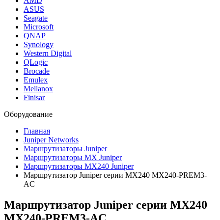
AMD
ASUS
Seagate
Microsoft
QNAP
Synology
Western Digital
QLogic
Brocade
Emulex
Mellanox
Finisar
Оборудование
Главная
Juniper Networks
Маршрутизаторы Juniper
Маршрутизаторы MX Juniper
Маршрутизаторы MX240 Juniper
Маршрутизатор Juniper серии MX240 MX240-PREM3-
AC
Маршрутизатор Juniper серии MX240
MX240-PREM3-AC