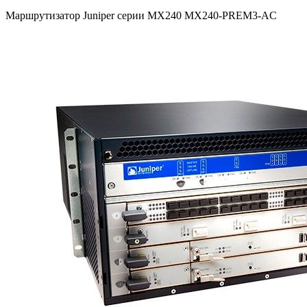
Маршрутизатор Juniper серии MX240 MX240-PREM3-AC