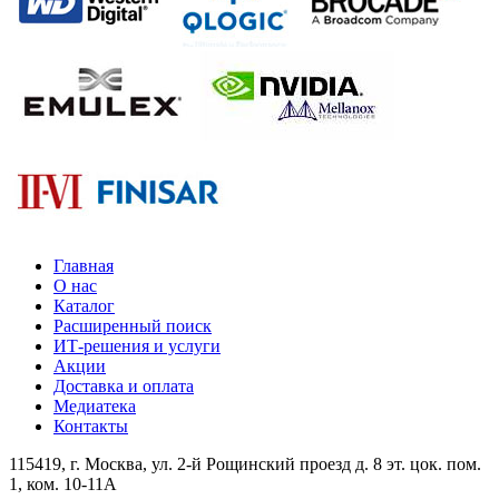
Главная
О нас
Каталог
Расширенный поиск
ИТ-решения и услуги
Акции
Доставка и оплата
Медиатека
Контакты
115419
, г.
Москва
, ул.
2-й Рощинский проезд д. 8 эт. цок. пом.
1, ком. 10-11А