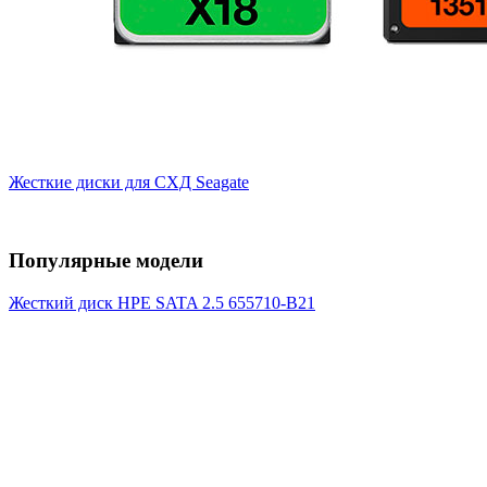
Жесткие диски для СХД Seagate
Популярные модели
Жесткий диск HPE SATA 2.5 655710-B21