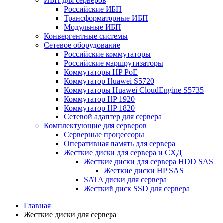
ИБП для серверов
Российские ИБП
Трансформаторные ИБП
Модульные ИБП
Конвергентные системы
Сетевое оборудование
Российские коммутаторы
Российские маршрутизаторы
Коммутаторы HP PoE
Коммутатор Huawei S5720
Коммутаторы Huawei CloudEngine S5735
Коммутатор HP 1920
Коммутатор HP 1820
Сетевой адаптер для сервера
Комплектующие для серверов
Серверные процессоры
Оперативная память для сервера
Жесткие диски для сервера и СХД
Жесткие диски для сервера HDD SAS
Жесткие диски HP SAS
SATA диски для сервера
Жесткий диск SSD для сервера
Главная
Жесткие диски для сервера