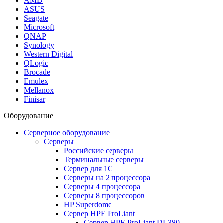
AMD
ASUS
Seagate
Microsoft
QNAP
Synology
Western Digital
QLogic
Brocade
Emulex
Mellanox
Finisar
Оборудование
Серверное оборудование
Серверы
Российские серверы
Терминальные серверы
Сервер для 1С
Серверы на 2 процессора
Серверы 4 процессора
Серверы 8 процессоров
HP Superdome
Сервер HPE ProLiant
Сервер HPE ProLiant DL380