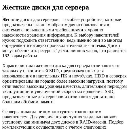
Жесткие диски для сервера
Жесткие диски для серверов — особые устройства, которые
предназначены главным образом для использования в
системах с повышенными требованиями к уровню
надежности хранения информации. К выбору накопителей
нужно подходить ответственно, ведь именно они во многом
определяют итоговую производительность системы. Диски
могут обеспечить ресурс в 1,6 миллионов часов, что равняется
182 годам работы.
Характеристики жесткого диска для сервера отличаются от
таковых у накопителей SDD, предназначенных для
использования в настольных ПК и ноутбуках. HDD в серверах
ориентированы на гораздо более высокие нагрузки, поэтому
отличаются высоким уровнем качества, длительным периодом
эксплуатации и увеличенной скоростью вращения. SSD,
предназначенные для серверов и отличаются достаточно
большим объёмом памяти.
Серверы никогда не комплектуются только одним
накопителем. Для увеличения доступности да выполняют
установку как минимум двух дисков в RAID-массив. Подбор
комплектующих осуществляют с учетом следующих