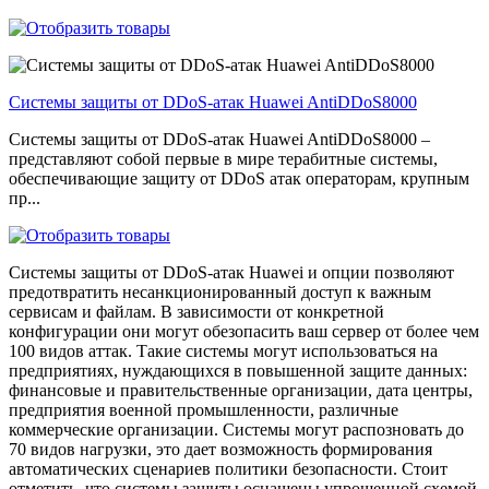
Системы защиты от DDoS-атак Huawei AntiDDoS8000
Системы защиты от DDoS-атак Huawei AntiDDoS8000 –
представляют собой первые в мире терабитные системы,
обеспечивающие защиту от DDoS атак операторам, крупным
пр...
Системы защиты от DDoS-атак Huawei и опции позволяют
предотвратить несанкционированный доступ к важным
сервисам и файлам. В зависимости от конкретной
конфигурации они могут обезопасить ваш сервер от более чем
100 видов аттак. Такие системы могут использоваться на
предприятиях, нуждающихся в повышенной защите данных:
финансовые и правительственные организации, дата центры,
предприятия военной промышленности, различные
коммерческие организации. Системы могут распозновать до
70 видов нагрузки, это дает возможность формирования
автоматических сценариев политики безопасности. Стоит
отметить, что системы защиты оснащены упрощенной схемой