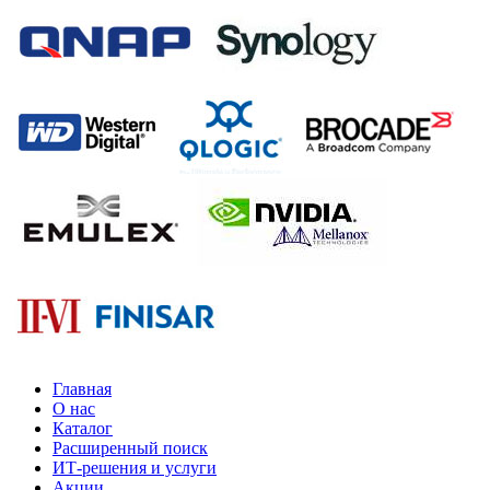
Главная
О нас
Каталог
Расширенный поиск
ИТ-решения и услуги
Акции