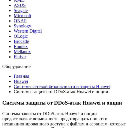
AMD
ASUS
Seagate
Microsoft
QNAP
Synology
Western Digital
QLogic
Brocade
Emulex
Mellanox
Finisar
Оборудование
Главная
Huawei
Системы сетевой безопасности и защиты Huawei
Системы защиты от DDoS-атак Huawei и опции
Системы защиты от DDoS-атак Huawei и опции
Системы защиты от DDoS-атак Huawei и опции
предоставляют возможность предотвращать попытки
несанкционированного доступа к файлам и сервисам, которые