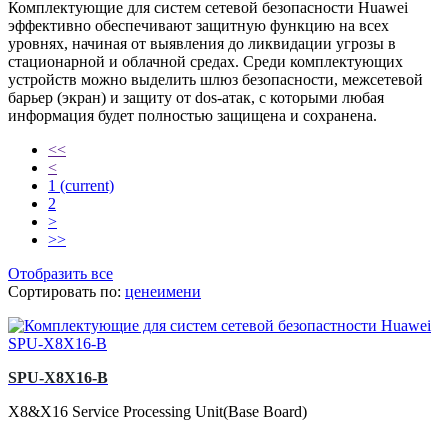
Комплектующие для систем сетевой безопасности Huawei
эффективно обеспечивают защитную функцию на всех
уровнях, начиная от выявления до ликвидации угрозы в
стационарной и облачной средах. Среди комплектующих
устройств можно выделить шлюз безопасности, межсетевой
барьер (экран) и защиту от dos-атак, с которыми любая
информация будет полностью защищена и сохранена.
<<
<
1
(current)
2
>
>>
Отобразить все
Сортировать по:
цене
имени
SPU-X8X16-B
X8&X16 Service Processing Unit(Base Board)