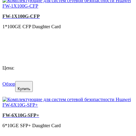
FW-1X100G-CFP
1*100GE CFP Daughter Card
Цена:
Обзор
Купить
FW-6X10G-SFP+
6*10GE SFP+ Daughter Card