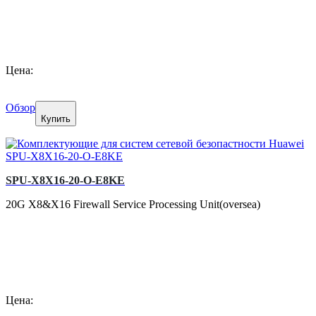
Цена:
Обзор
Купить
SPU-X8X16-20-O-E8KE
20G X8&X16 Firewall Service Processing Unit(oversea)
Цена: