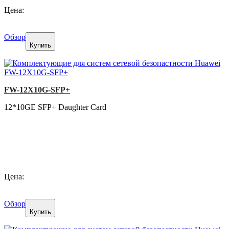
Цена:
Обзор
Купить
FW-12X10G-SFP+
12*10GE SFP+ Daughter Card
Цена:
Обзор
Купить