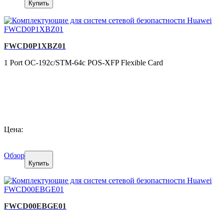
Купить
FWCD0P1XBZ01
1 Port OC-192c/STM-64c POS-XFP Flexible Card
Цена:
Обзор
Купить
FWCD00EBGE01