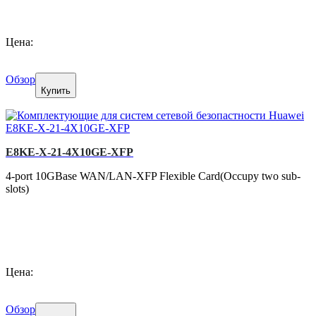
Цена:
Обзор
Купить
E8KE-X-21-4X10GE-XFP
4-port 10GBase WAN/LAN-XFP Flexible Card(Occupy two sub-
slots)
Цена:
Обзор