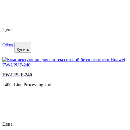
Цена:
Обзор
Купить
FW-LPUF-240
240G Line Processing Unit
Цена: