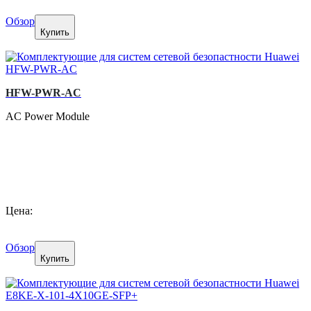
Обзор
Купить
HFW-PWR-AC
AC Power Module
Цена:
Обзор
Купить