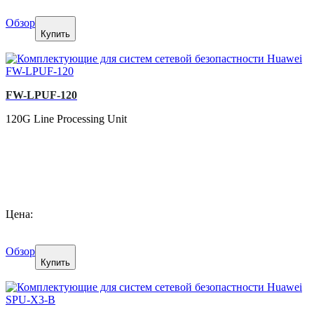
Обзор
Купить
FW-LPUF-120
120G Line Processing Unit
Цена:
Обзор
Купить