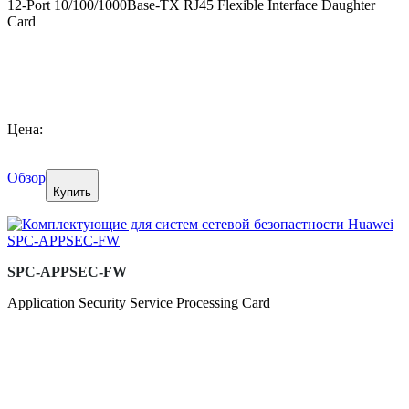
12-Port 10/100/1000Base-TX RJ45 Flexible Interface Daughter
Card
Цена:
Обзор
Купить
SPC-APPSEC-FW
Application Security Service Processing Card