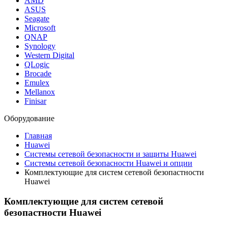
AMD
ASUS
Seagate
Microsoft
QNAP
Synology
Western Digital
QLogic
Brocade
Emulex
Mellanox
Finisar
Оборудование
Главная
Huawei
Системы сетевой безопасности и защиты Huawei
Системы сетевой безопасности Huawei и опции
Комплектующие для систем сетевой безопастности
Huawei
Комплектующие для систем сетевой
безопастности Huawei