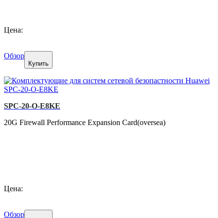
Цена:
Обзор
Купить
SPC-20-O-E8KE
20G Firewall Performance Expansion Card(oversea)
Цена:
Обзор