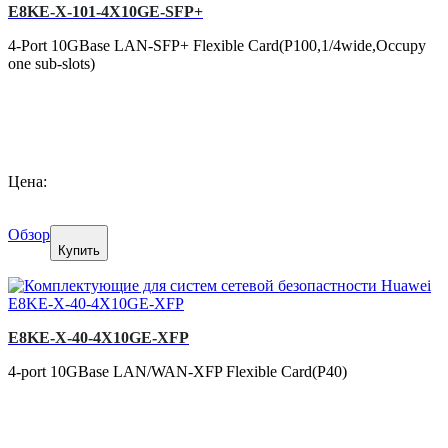
E8KE-X-101-4X10GE-SFP+
4-Port 10GBase LAN-SFP+ Flexible Card(P100,1/4wide,Occupy
one sub-slots)
Цена:
Обзор
Купить
E8KE-X-40-4X10GE-XFP
4-port 10GBase LAN/WAN-XFP Flexible Card(P40)