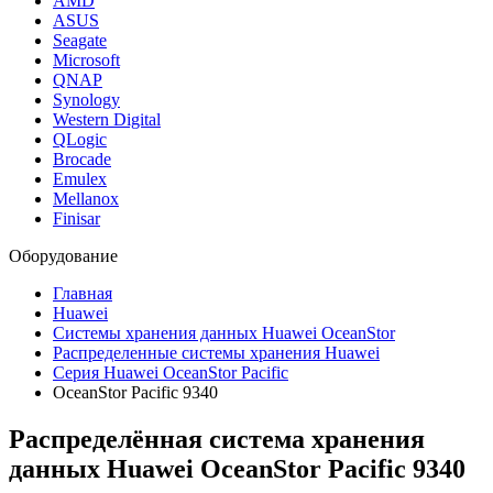
AMD
ASUS
Seagate
Microsoft
QNAP
Synology
Western Digital
QLogic
Brocade
Emulex
Mellanox
Finisar
Оборудование
Главная
Huawei
Системы хранения данных Huawei OceanStor
Распределенные системы хранения Huawei
Серия Huawei OceanStor Pacific
OceanStor Pacific 9340
Распределённая система хранения
данных Huawei OceanStor Pacific 9340