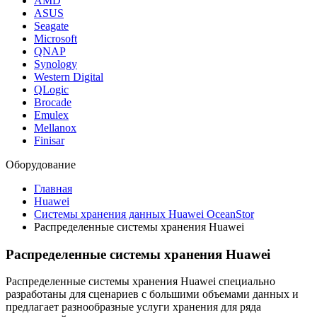
AMD
ASUS
Seagate
Microsoft
QNAP
Synology
Western Digital
QLogic
Brocade
Emulex
Mellanox
Finisar
Оборудование
Главная
Huawei
Системы хранения данных Huawei OceanStor
Распределенные системы хранения Huawei
Распределенные системы хранения Huawei
Распределенные системы хранения Huawei специально
разработаны для сценариев с большими объемами данных и
предлагает разнообразные услуги хранения для ряда