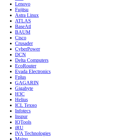
Lenovo
Fujitsu
Astra Linux
ATLAS
BaseAtl
BAUM
Cisco
Crusader
CyberPower
DCN
Delta Computers
EcoRouter
Evada Electronics
Fplus
GAGARIN
Gigabyte
H3C
Helius
ICL Техно
Infotecs
Inspur
IQTools
iRU
IVA Technologies
Maipu