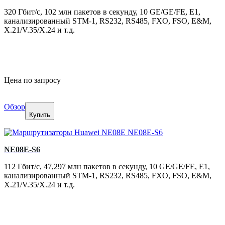
320 Гбит/с, 102 млн пакетов в секунду, 10 GE/GE/FE, E1,
канализированный STM-1, RS232, RS485, FXO, FSO, E&M,
X.21/V.35/X.24 и т.д.
Цена по запросу
Обзор
Купить
NE08E-S6
112 Гбит/с, 47,297 млн пакетов в секунду, 10 GE/GE/FE, E1,
канализированный STM-1, RS232, RS485, FXO, FSO, E&M,
X.21/V.35/X.24 и т.д.