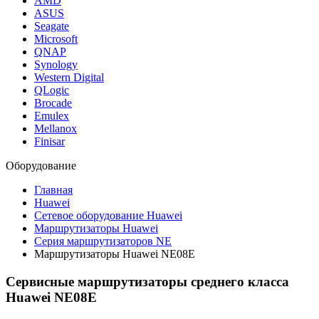
AMD
ASUS
Seagate
Microsoft
QNAP
Synology
Western Digital
QLogic
Brocade
Emulex
Mellanox
Finisar
Оборудование
Главная
Huawei
Сетевое оборудование Huawei
Маршрутизаторы Huawei
Серия маршрутизаторов NE
Маршрутизаторы Huawei NE08E
Сервисные маршрутизаторы среднего класса
Huawei NE08E