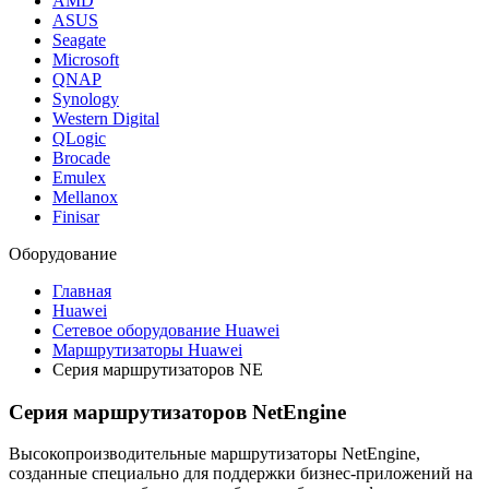
AMD
ASUS
Seagate
Microsoft
QNAP
Synology
Western Digital
QLogic
Brocade
Emulex
Mellanox
Finisar
Оборудование
Главная
Huawei
Сетевое оборудование Huawei
Маршрутизаторы Huawei
Серия маршрутизаторов NE
Серия маршрутизаторов NetEngine
Высокопроизводительные маршрутизаторы NetEngine,
созданные специально для поддержки бизнес-приложений на