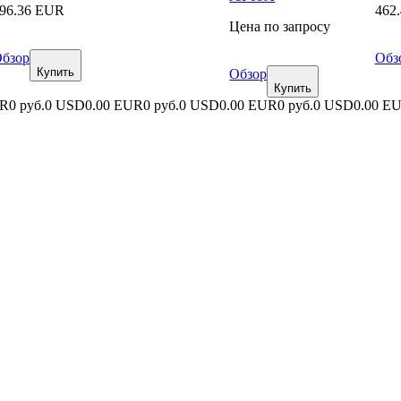
96.36 EUR
462
Цена по запросу
бзор
Обз
Купить
Обзор
Купить
UR
0 руб.
0 USD
0.00 EUR
0 руб.
0 USD
0.00 EUR
0 руб.
0 USD
0.00 E