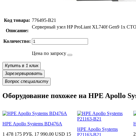
Код товара:
776495-B21
Серверный узел HP ProLiant XL740f Gen9 1x CTO 
Описание:
Количество:
Цена по запросу
Купить в 1 клик
Зарезервировать
Вопрос специалисту
Оборудование похожее на HPE Apollo Sy
HPE Apollo Systems BD476A
H
HPE Apollo Systems
1 478 175 РУБ.
17 990.00 USD
15
2
P21163-B21