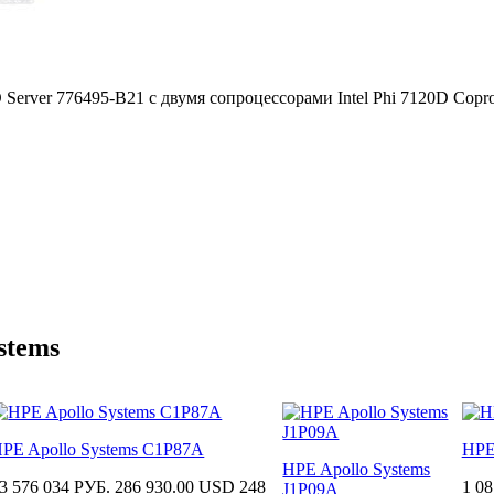
Server 776495-B21 c двумя сопроцессорами Intel Phi 7120D Copro
stems
PE Apollo Systems C1P87A
HPE
HPE Apollo Systems
3 576 034 РУБ.
286 930.00 USD
248
1 08
J1P09A