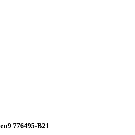
en9 776495-B21