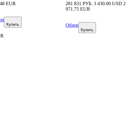
.48 EUR
281 831 РУБ.
3 430.00 USD
2
971.75 EUR
ор
Купить
Обзор
Купить
UR