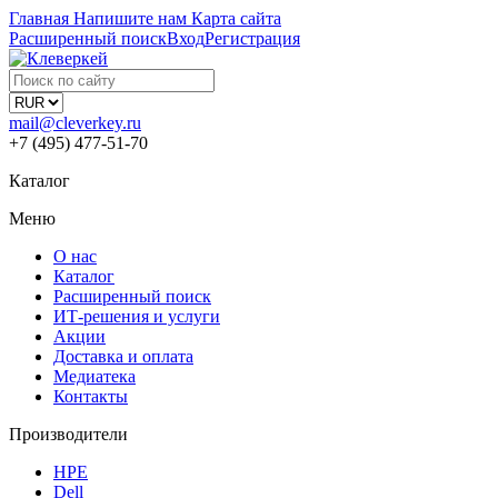
Главная
Напишите нам
Карта сайта
Расширенный поиск
Вход
Регистрация
mail@cleverkey.ru
+7 (495) 477-51-70
Каталог
Меню
О нас
Каталог
Расширенный поиск
ИТ-решения и услуги
Акции
Доставка и оплата
Медиатека
Контакты
Производители
HPE
Dell