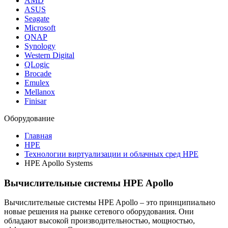
AMD
ASUS
Seagate
Microsoft
QNAP
Synology
Western Digital
QLogic
Brocade
Emulex
Mellanox
Finisar
Оборудование
Главная
HPE
Технологии виртуализации и облачных сред HPE
HPE Apollo Systems
Вычислительные системы HPE Apollo
Вычислительные системы HPE Apollo – это принципиально
новые решения на рынке сетевого оборудования. Они
обладают высокой производительностью, мощностью,