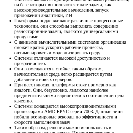
на базе которых выполняются такие задачи, как
высокопроизводительные вычисления, запуск
приложений аналитики, ИИ.
Платформы поддерживают различные процессорные
технологии, они способны выполнять совершенно
разносторонние задачи, являются универсальными
продуктами.
С данными вычислительными системами организация
сможет кратно ускорить рабочие процессы,
оптимизировать и модернизировать среду.
Системы отличаются высокой доступностью и
прозрачностью.
Они размещаются в стойке, таким образом,
вычислительная среда легко расширяется путем
добавления новых серверов.
При всех плюсах, платформы стоят примерно как
аналоги. Они, безусловно, являются наиболее
предпочтительными вариантами в соотношении цена –
качество.
Системы оснащаются высокопроизводительными
процессорами AMD EPYC серии 7003. Данные чипы
побили все мировые рекорды по эффективности и
скорости выполнения задач.
Таким образом, решения можно использовать в
критически важных средах. Их применяют как в