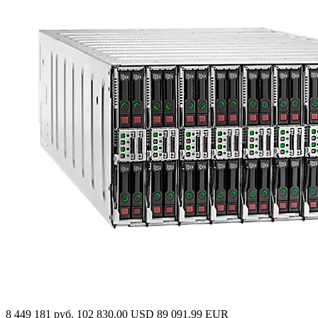
8 449 181 руб.
102 830.00 USD
89 091.99 EUR