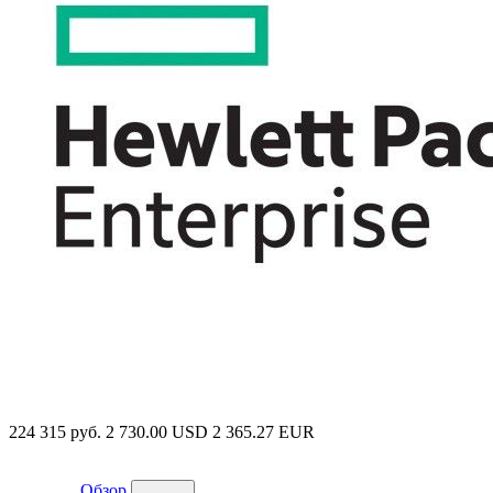
224 315 руб.
2 730.00 USD
2 365.27 EUR
Обзор