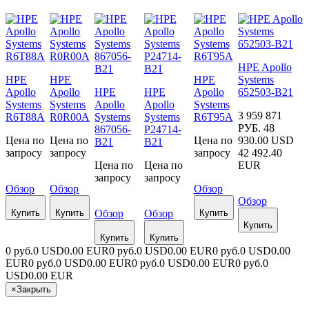
HPE Apollo
HPE
HPE
HPE
Systems
Apollo
Apollo
HPE
HPE
Apollo
652503-B21
Systems
Systems
Apollo
Apollo
Systems
3 959 871
R6T88A
R0R00A
Systems
Systems
R6T95A
РУБ.
48
867056-
P24714-
Цена по
Цена по
Цена по
930.00 USD
B21
B21
запросу
запросу
запросу
42 492.40
Цена по
Цена по
EUR
запросу
запросу
Обзор
Обзор
Обзор
Обзор
Купить
Купить
Обзор
Обзор
Купить
Купить
Купить
Купить
0 руб.
0 USD
0.00 EUR
0 руб.
0 USD
0.00 EUR
0 руб.
0 USD
0.00
EUR
0 руб.
0 USD
0.00 EUR
0 руб.
0 USD
0.00 EUR
0 руб.
0
USD
0.00 EUR
×
Закрыть