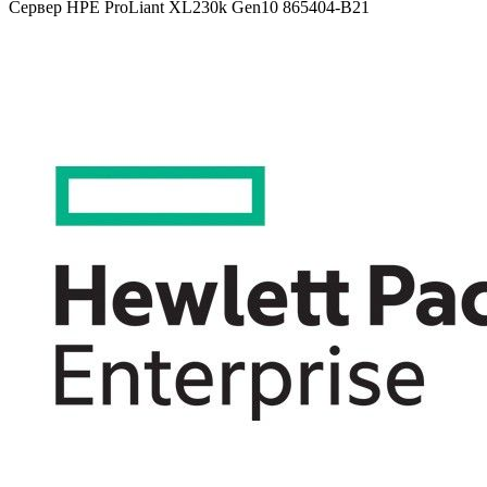
Сервер HPE ProLiant XL230k Gen10 865404-B21