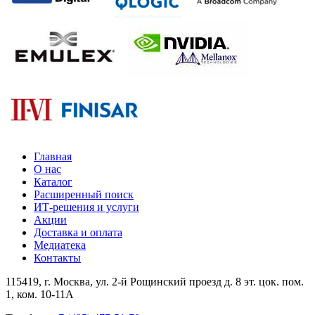
Главная
О нас
Каталог
Расширенный поиск
ИТ-решения и услуги
Акции
Доставка и оплата
Медиатека
Контакты
115419
, г.
Москва
, ул.
2-й Рощинский проезд д. 8 эт. цок. пом.
1, ком. 10-11А