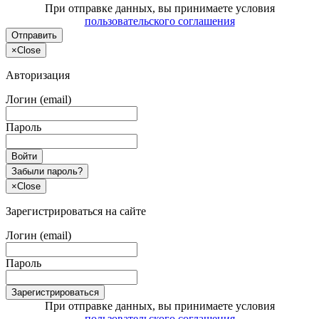
При отправке данных, вы принимаете условия
пользовательского соглашения
Отправить
×
Close
Авторизация
Логин (email)
Пароль
Войти
Забыли пароль?
×
Close
Зарегистрироваться на сайте
Логин (email)
Пароль
Зарегистрироваться
При отправке данных, вы принимаете условия
пользовательского соглашения