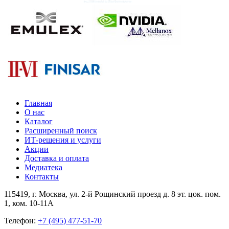
Главная
О нас
Каталог
Расширенный поиск
ИТ-решения и услуги
Акции
Доставка и оплата
Медиатека
Контакты
115419
, г.
Москва
, ул.
2-й Рощинский проезд д. 8 эт. цок. пом.
1, ком. 10-11А
Телефон:
+7 (495) 477-51-70