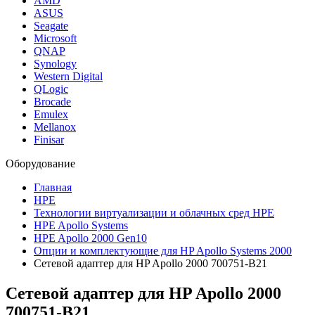
AMD
ASUS
Seagate
Microsoft
QNAP
Synology
Western Digital
QLogic
Brocade
Emulex
Mellanox
Finisar
Оборудование
Главная
HPE
Технологии виртуализации и облачных сред HPE
HPE Apollo Systems
HPE Apollo 2000 Gen10
Опции и комплектующие для HP Apollo Systems 2000
Сетевой адаптер для HP Apollo 2000 700751-B21
Сетевой адаптер для HP Apollo 2000
700751-B21