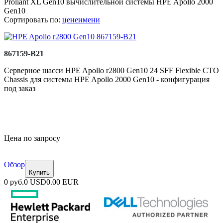
Proliant XL Gen10 вычислительной системы HPE Apollo 2000
Gen10
Сортировать по:
цене
имени
867159-B21
Серверное шасси HPE Apollo r2800 Gen10 24 SFF Flexible CTO
Chassis для системы HPE Apollo 2000 Gen10 - конфигурация
под заказ
Цена по запросу
Обзор
Купить
0 руб.
0 USD
0.00 EUR