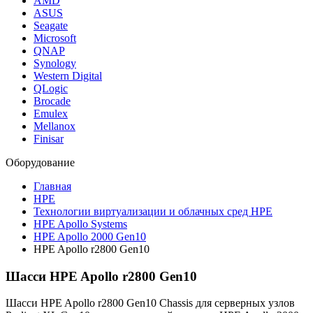
AMD
ASUS
Seagate
Microsoft
QNAP
Synology
Western Digital
QLogic
Brocade
Emulex
Mellanox
Finisar
Оборудование
Главная
HPE
Технологии виртуализации и облачных сред HPE
HPE Apollo Systems
HPE Apollo 2000 Gen10
HPE Apollo r2800 Gen10
Шасси HPE Apollo r2800 Gen10
Шасси HPE Apollo r2800 Gen10 Chassis для серверных узлов