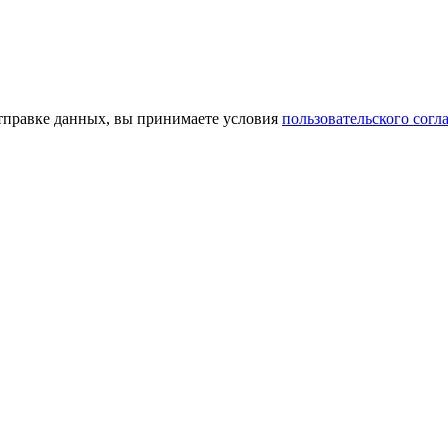
тправке данных, вы принимаете условия
пользовательского согл