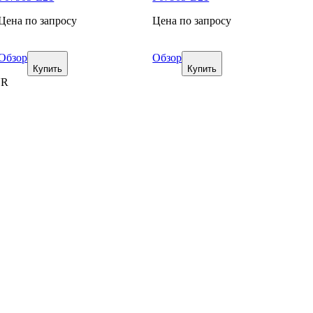
Цена по запросу
Цена по запросу
Обзор
Обзор
Купить
Купить
UR