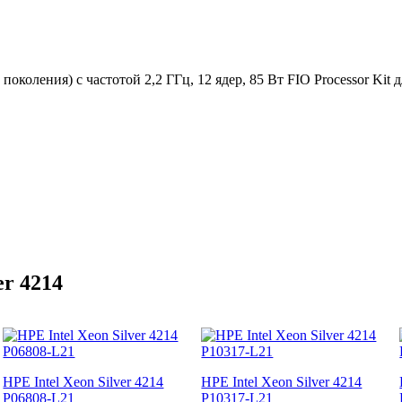
 поколения) с частотой 2,2 ГГц, 12 ядер, 85 Вт FIO Processor Kit
er 4214
HPE Intel Xeon Silver 4214
HPE Intel Xeon Silver 4214
P06808-L21
P10317-L21