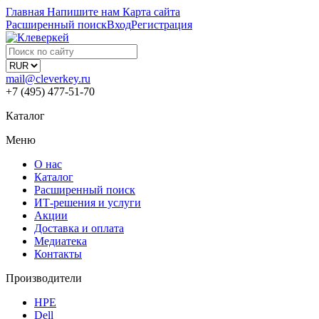
Главная
Напишите нам
Карта сайта
Расширенный поиск
Вход
Регистрация
mail@cleverkey.ru
+7 (495) 477-51-70
Каталог
Меню
О нас
Каталог
Расширенный поиск
ИТ-решения и услуги
Акции
Доставка и оплата
Медиатека
Контакты
Производители
HPE
Dell