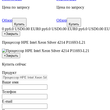
Цена по запросу
Цена по запросу
Обзор
Обзор
Купить
Купить
0 руб.
0 USD
0.00 EUR
0 руб.
0 USD
0.00 EUR
0 руб.
0 USD
0.00 E
×
Закрыть
Процессор HPE Intel Xeon Silver 4214 P11693-L21
×
Закрыть
Купить сейчас
Продукт
Ваше имя
Телефон
E-mail