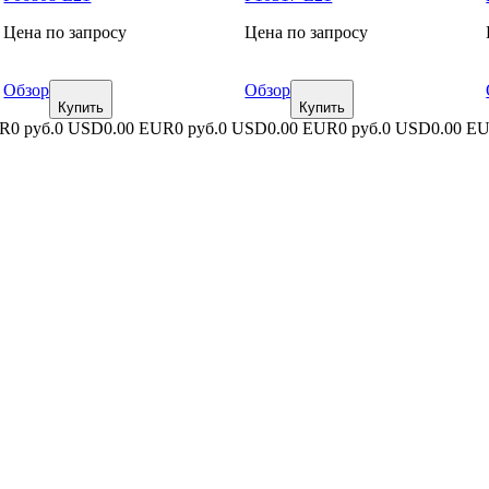
Цена по запросу
Цена по запросу
Обзор
Обзор
Купить
Купить
UR
0 руб.
0 USD
0.00 EUR
0 руб.
0 USD
0.00 EUR
0 руб.
0 USD
0.00 E