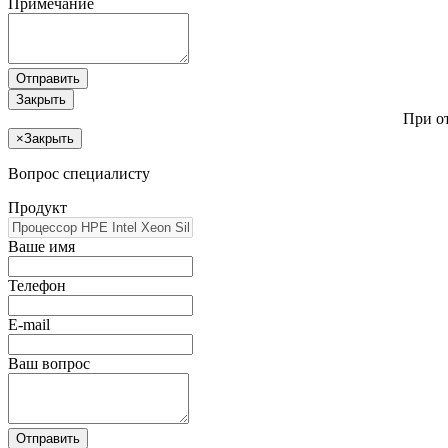
Примечание
Отправить
Закрыть
При о
×
Закрыть
Вопрос специалисту
Продукт
Ваше имя
Телефон
E-mail
Ваш вопрос
Отправить