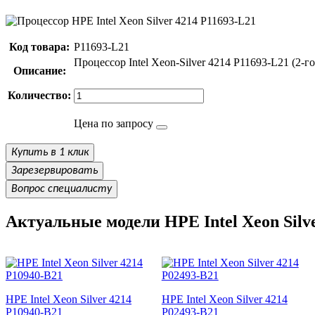
Код товара:
P11693-L21
Процессор Intel Xeon-Silver 4214 P11693-L21 (2-го
Описание:
Количество:
Цена по запросу
Купить в 1 клик
Зарезервировать
Вопрос специалисту
Актуальные модели HPE Intel Xeon Silv
HPE Intel Xeon Silver 4214
HPE Intel Xeon Silver 4214
P10940-B21
P02493-B21