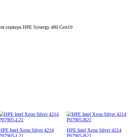
 для сервера HPE Synergy 480 Gen10
HPE Intel Xeon Silver 4214
HPE Intel Xeon Silver 4214
P07905-L21
P07905-B21