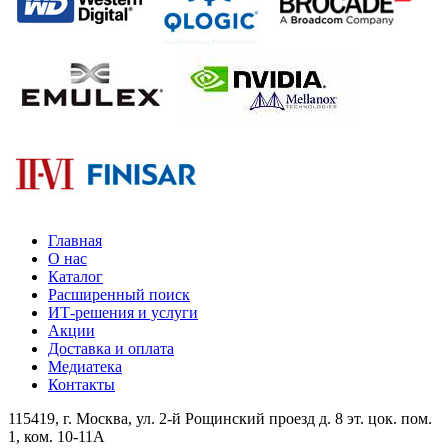
Главная
О нас
Каталог
Расширенный поиск
ИТ-решения и услуги
Акции
Доставка и оплата
Медиатека
Контакты
115419
, г.
Москва
, ул.
2-й Рощинский проезд д. 8 эт. цок. пом.
1, ком. 10-11А