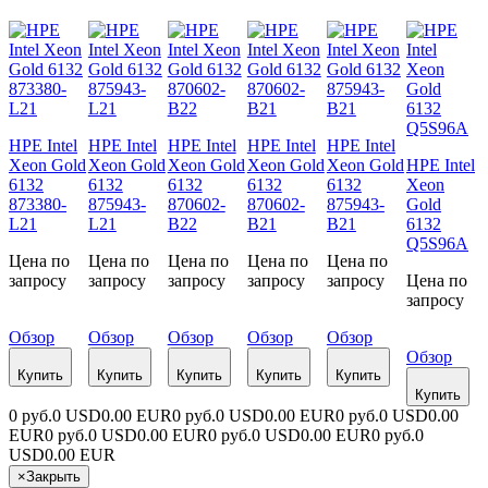
HPE Intel
HPE Intel
HPE Intel
HPE Intel
HPE Intel
Xeon Gold
Xeon Gold
Xeon Gold
Xeon Gold
Xeon Gold
HPE Intel
6132
6132
6132
6132
6132
Xeon
873380-
875943-
870602-
870602-
875943-
Gold
L21
L21
B22
B21
B21
6132
Q5S96A
Цена по
Цена по
Цена по
Цена по
Цена по
запросу
запросу
запросу
запросу
запросу
Цена по
запросу
Обзор
Обзор
Обзор
Обзор
Обзор
Обзор
Купить
Купить
Купить
Купить
Купить
Купить
0 руб.
0 USD
0.00 EUR
0 руб.
0 USD
0.00 EUR
0 руб.
0 USD
0.00
EUR
0 руб.
0 USD
0.00 EUR
0 руб.
0 USD
0.00 EUR
0 руб.
0
USD
0.00 EUR
×
Закрыть