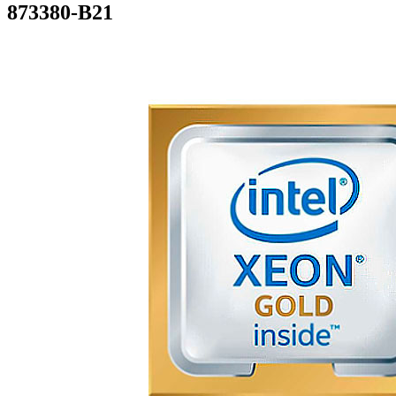
873380-B21