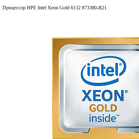
Процессор HPE Intel Xeon Gold 6132 873380-B21