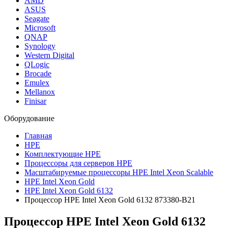
AMD
ASUS
Seagate
Microsoft
QNAP
Synology
Western Digital
QLogic
Brocade
Emulex
Mellanox
Finisar
Оборудование
Главная
HPE
Комплектующие HPE
Процессоры для серверов HPE
Масштабируемые процессоры HPE Intel Xeon Scalable
HPE Intel Xeon Gold
HPE Intel Xeon Gold 6132
Процессор HPE Intel Xeon Gold 6132 873380-B21
Процессор HPE Intel Xeon Gold 6132