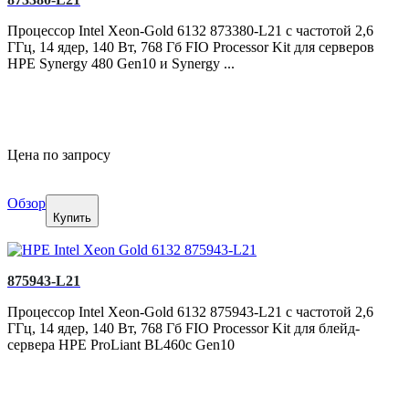
Процессор Intel Xeon-Gold 6132 873380-L21 с частотой 2,6
ГГц, 14 ядер, 140 Вт, 768 Гб FIO Processor Kit для серверов
HPE Synergy 480 Gen10 и Synergy ...
Цена по запросу
Обзор
Купить
875943-L21
Процессор Intel Xeon-Gold 6132 875943-L21 с частотой 2,6
ГГц, 14 ядер, 140 Вт, 768 Гб FIO Processor Kit для блейд-
сервера HPE ProLiant BL460c Gen10