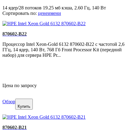
14 ядер/28 потоков 19.25 мб кэша, 2.60 Гц, 140 Вт
Сортировать по:
цене
имени
870602-B22
Процессор Intel Xeon-Gold 6132 870602-B22 с частотой 2,6
ГГц, 14 ядер, 140 Вт, 768 Гб Front Processor Kit (передний
набор) для сервера HPE Pr...
Цена по запросу
Обзор
Купить
870602-B21