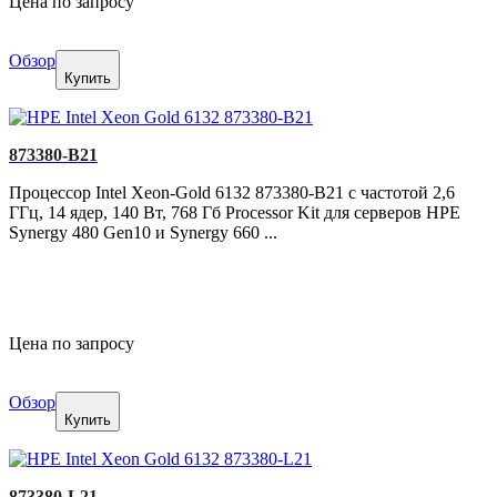
Цена по запросу
Обзор
Купить
873380-B21
Процессор Intel Xeon-Gold 6132 873380-B21 с частотой 2,6
ГГц, 14 ядер, 140 Вт, 768 Гб Processor Kit для серверов HPE
Synergy 480 Gen10 и Synergy 660 ...
Цена по запросу
Обзор
Купить
873380-L21