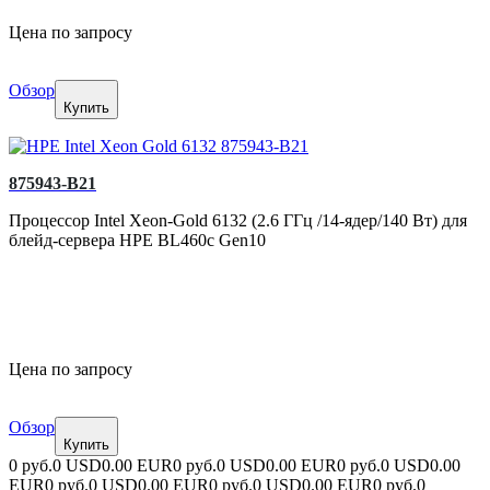
Цена по запросу
Обзор
Купить
875943-B21
Процессор Intel Xeon-Gold 6132 (2.6 ГГц /14-ядер/140 Вт) для
блейд-сервера HPE BL460c Gen10
Цена по запросу
Обзор
Купить
0 руб.
0 USD
0.00 EUR
0 руб.
0 USD
0.00 EUR
0 руб.
0 USD
0.00
EUR
0 руб.
0 USD
0.00 EUR
0 руб.
0 USD
0.00 EUR
0 руб.
0