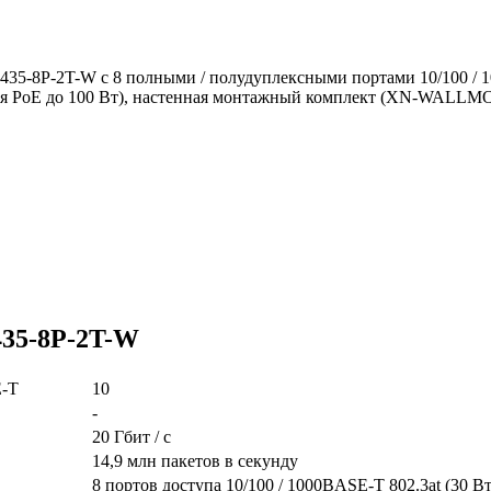
435-8P-2T-W с 8 полными / полудуплексными портами 10/100 / 1
зная PoE до 100 Вт), настенная монтажный комплект (XN-WALLM
435-8P-2T-W
E-T
10
-
20 Гбит / с
14,9 млн пакетов в секунду
8 портов доступа 10/100 / 1000BASE-T 802.3at (30 Вт