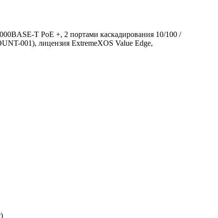
000BASE-T PoE +, 2 портами каскадирования 10/100 /
OUNT-001), лицензия ExtremeXOS Value Edge,
)