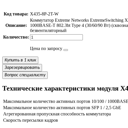
Код товара:
X435-8P-2T-W
Коммутатор Extreme Networks ExtremeSwitching X
Описание:
1000BASE-T 802.3bt Type 4 (30/60/90 Вт) (скво
безвентиляторный
Количество:
Цена по запросу
Купить в 1 клик
Зарезервировать
Вопрос специалисту
Технические характеристики модуля X
Максимальное количество активных портов 10/100 / 1000BAS
Максимальное количество активных портов SFP 1 / 2,5 GbE
Агрегированная пропускная способность коммутатора
Скорость пересылки кадров