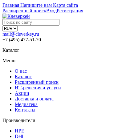
Главная
Напишите нам
Карта сайта
Расширенный поиск
Вход
Регистрация
mail@cleverkey.ru
+7 (495) 477-51-70
Каталог
Меню
О нас
Каталог
Расширенный поиск
ИТ-решения и услуги
Акции
Доставка и оплата
Медиатека
Контакты
Производители
HPE
Dell