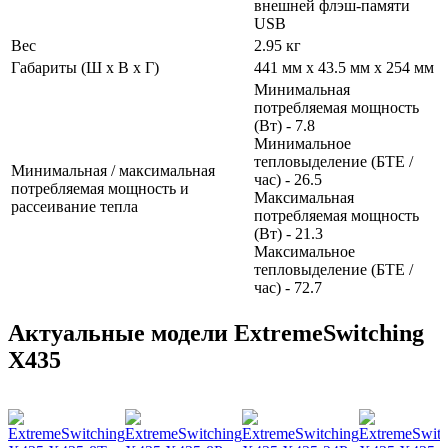
внешней флэш-памяти
USB
Вес
2.95 кг
Габариты (Ш х В х Г)
441 мм x 43.5 мм x 254 мм
Минимальная
потребляемая мощность
(Вт) - 7.8
Минимальное
тепловыделение (БТЕ /
Минимальная / максимальная
час) - 26.5
потребляемая мощность и
Максимальная
рассеивание тепла
потребляемая мощность
(Вт) - 21.3
Максимальное
тепловыделение (БТЕ /
час) - 72.7
Актуальные модели ExtremeSwitching
X435