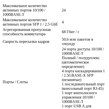
Максимальное количество
активных портов 10/100 /
24
1000BASE-T
Максимальное количество
4
активных портов SFP 1 / 2,5 GbE
Агрегированная пропускная
68 Гбит / с
способность коммутатора
50,6 млн пакетов в
Скорость пересылки кадров
секунду
24 порта доступа 10/100 /
1000BASE-T
Полный / полудуплекс
(автоматическое
определение)
4 порта каскадирования 1
/ 2.5GBASE-X SFP
(незанятые)
Порты / Слоты
1 последовательный порт
(консольный порт RJ-45)
1 порт внеполосного
управления 10/100 /
1000BASE-T
1 порт USB A для