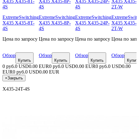
ExtremeSwitching
ExtremeSwitching
ExtremeSwitching
ExtremeSwitc
X435 X435-8T-
X435 X435-8P-
X435 X435-24P-
X435 X435-8
4S
4S
4S
2T-W
Цена по запросу
Цена по запросу
Цена по запросу
Цена по зап
Обзор
Обзор
Обзор
Обзор
Купить
Купить
Купить
Купит
0 руб.
0 USD
0.00 EUR
0 руб.
0 USD
0.00 EUR
0 руб.
0 USD
0.00
EUR
0 руб.
0 USD
0.00 EUR
×
Закрыть
X435-24T-4S