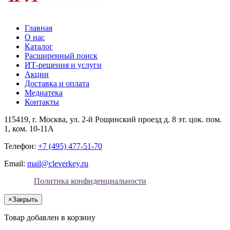
Главная
О нас
Каталог
Расширенный поиск
ИТ-решения и услуги
Акции
Доставка и оплата
Медиатека
Контакты
115419
, г.
Москва
, ул.
2-й Рощинский проезд д. 8 эт. цок. пом.
1, ком. 10-11А
Телефон:
+7 (495) 477-51-70
Email:
mail@cleverkey.ru
Политика конфиденциальности
×
Закрыть
Товар добавлен в корзину