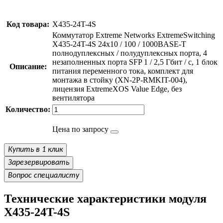
Код товара:
X435-24T-4S
Коммутатор Extreme Networks ExtremeSwitching
X435-24T-4S 24x10 / 100 / 1000BASE-T
полнодуплексных / полудуплексных порта, 4
незаполненных порта SFP 1 / 2,5 Гбит / с, 1 блок
Описание:
питания переменного тока, комплект для
монтажа в стойку (XN-2P-RMKIT-004),
лицензия ExtremeXOS Value Edge, без
вентилятора
Количество:
Цена по запросу
Купить в 1 клик
Зарезервировать
Вопрос специалисту
Технические характеристики модуля
X435-24T-4S