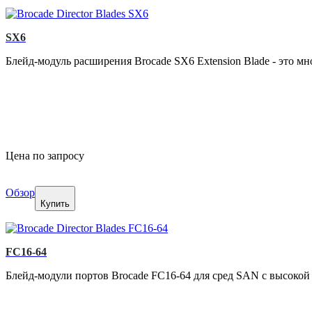
SX6
Блейд-модуль расширения Brocade SX6 Extension Blade - это мн
Цена по запросу
Обзор
Купить
FC16-64
Блейд-модули портов Brocade FC16-64 для сред SAN с высокой