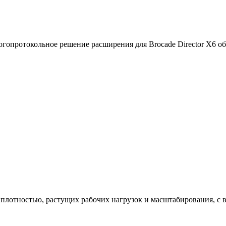
огопротокольное решение расширения для Brocade Director X6 обе
 плотностью, растущих рабочих нагрузок и масштабирования, с 