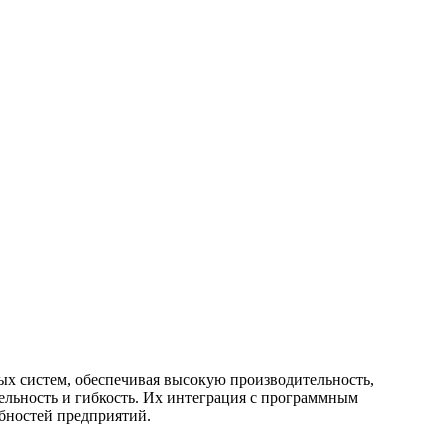
вых систем, обеспечивая высокую производительность,
ельность и гибкость. Их интеграция с программным
ебностей предприятий.