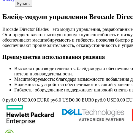
Купить
Блейд-модули управления Brocade Direc
Brocade Director Blades - это модули управления, разработан
Они предоставляют высокую пропускную способность и низкую
обеспечивают масштабируемость и гибкость, позволяя быстро 
обеспечивают производительность, отказоустойчивость и управ
Преимущества использования решения
Высокая производительность: блейд-модули обеспечиваю
потери производительности.
Масштабируемость: благодаря возможности добавления до
Надежность: устройства обеспечивают высокий уровень о
Гибкость: оборудование поддерживает широкий спектр пр
0 руб.
0 USD
0.00 EUR
0 руб.
0 USD
0.00 EUR
0 руб.
0 USD
0.00 E