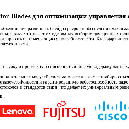
tor Blades для оптимизации управления
ные объединения различных блейд-серверов и обеспечения максим
 задержку, что делает их идеальным выбором для крупных цент
реагировать на изменяющиеся потребности сети. Благодаря инте
ляемость сети.
т высокую пропускную способность и низкую задержку данных, 
полнительных модулей, система может легко масштабироваться 
тказоустойчивости и гарантированную работоспособность даже п
отоколов и стандартов связи, что делает их универсальным реш
UR