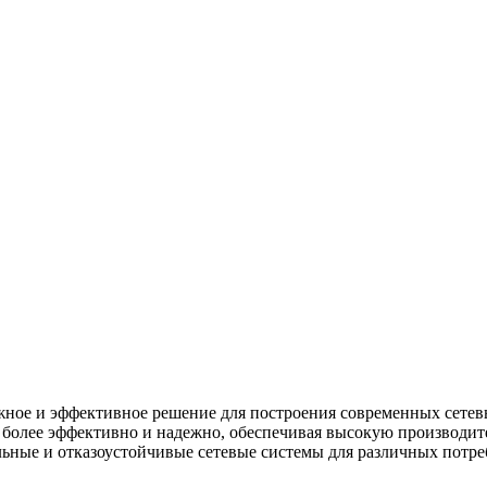
дежное и эффективное решение для построения современных сете
 более эффективно и надежно, обеспечивая высокую производит
льные и отказоустойчивые сетевые системы для различных потр