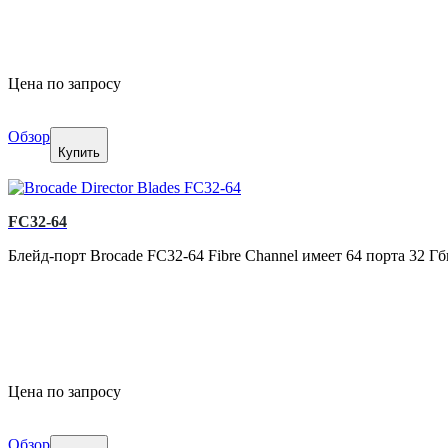
Цена по запросу
Обзор
Купить
FC32-64
Блейд-порт Brocade FC32-64 Fibre Channel имеет 64 порта 32 Г
Цена по запросу
Обзор