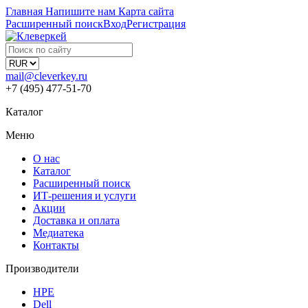
Главная
Напишите нам
Карта сайта
Расширенный поиск
Вход
Регистрация
mail@cleverkey.ru
+7 (495) 477-51-70
Каталог
Меню
О нас
Каталог
Расширенный поиск
ИТ-решения и услуги
Акции
Доставка и оплата
Медиатека
Контакты
Производители
HPE
Dell