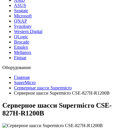
AMD
ASUS
Seagate
Microsoft
QNAP
Synology
Western Digital
QLogic
Brocade
Emulex
Mellanox
Finisar
Оборудование
Главная
SuperMicro
Серверные шасси Supermicro
Серверное шасси Supermicro CSE-827H-R1200B
Серверное шасси Supermicro
CSE-
827H-R1200B