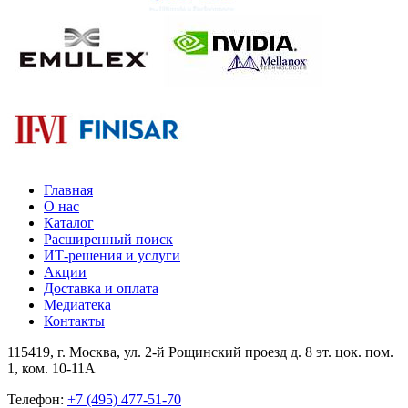
Главная
О нас
Каталог
Расширенный поиск
ИТ-решения и услуги
Акции
Доставка и оплата
Медиатека
Контакты
115419
, г.
Москва
, ул.
2-й Рощинский проезд д. 8 эт. цок. пом.
1, ком. 10-11А
Телефон:
+7 (495) 477-51-70