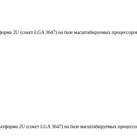
рма 2U (сокет LGA 3647) на базе масштабируемых процессоров 2
форма 2U (сокет LGA 3647) на базе масштабируемых процессоров