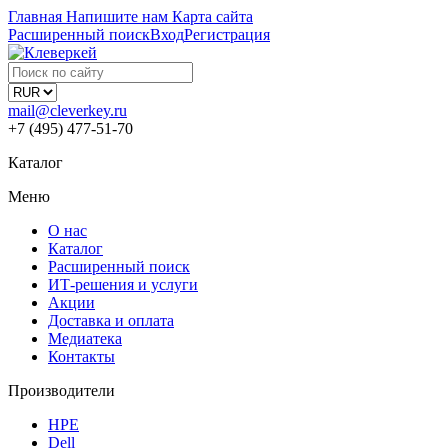
Главная
Напишите нам
Карта сайта
Расширенный поиск
Вход
Регистрация
mail@cleverkey.ru
+7 (495) 477-51-70
Каталог
Меню
О нас
Каталог
Расширенный поиск
ИТ-решения и услуги
Акции
Доставка и оплата
Медиатека
Контакты
Производители
HPE
Dell