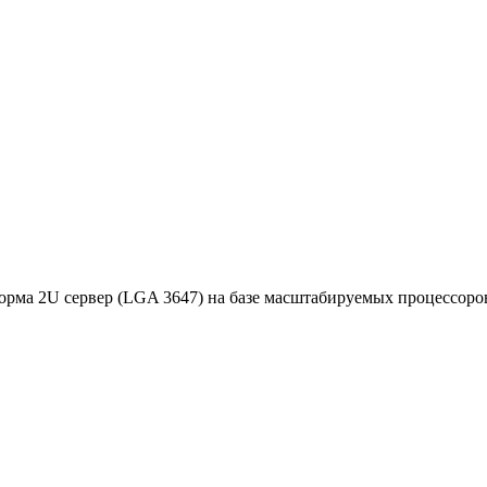
ма 2U сервер (LGA 3647) на базе масштабируемых процессоров 3