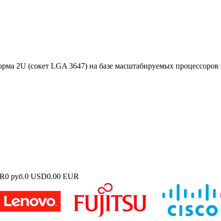
ма 2U (сокет LGA 3647) на базе масштабируемых процессоров 2-г
UR
0 руб.
0 USD
0.00 EUR