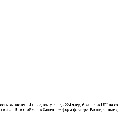
ть вычислений на одном узле: до 224 ядер, 6 каналов UPI на со
емы в 2U, 4U в стойке и в башенном форм-факторе. Расширенны