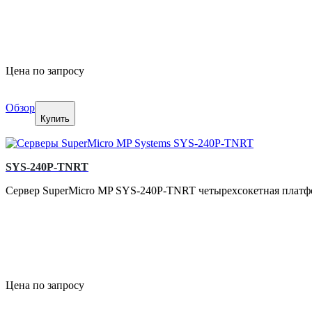
Цена по запросу
Обзор
Купить
SYS-240P-TNRT
Сервер SuperMicro MP SYS-240P-TNRT четырехсокетная платфор
Цена по запросу