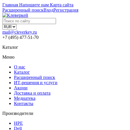
Главная
Напишите нам
Карта сайта
Расширенный поиск
Вход
Регистрация
mail@cleverkey.ru
+7 (495) 477-51-70
Каталог
Меню
О нас
Каталог
Расширенный поиск
ИТ-решения и услуги
Акции
Доставка и оплата
Медиатека
Контакты
Производители
HPE
Dell