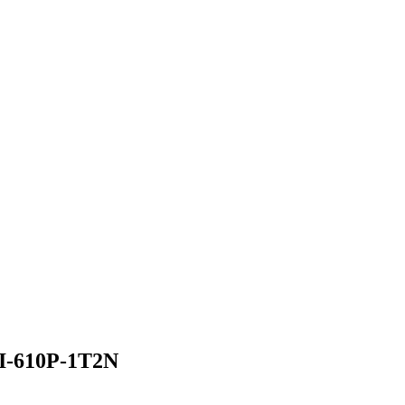
BI-610P-1T2N