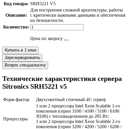
Код товара:
SRH5221 V5
Для построения сложной архитектуры, работы
Описание:
с критически важными данными и обеспечения
их безопасности.
Количество:
Цена по запросу
Купить в 1 клик
Зарезервировать
Вопрос специалисту
Технические характеристики сервера
Sitronics SRH5221 v5
Форм фактор
Двухсокетный стоечный 4U сервер
1 или 2 процессора Intel Xeon Scalable 1-го
поколения (серии 3100 / 4100 / 5100 / 6100
/8100) с тепловыделением до 205 Вт;
Процессоры
1 или 2 процессора Intel Xeon Scalable 2-го
поколения (серии 3200 / 4200 / 5200 / 6200 /