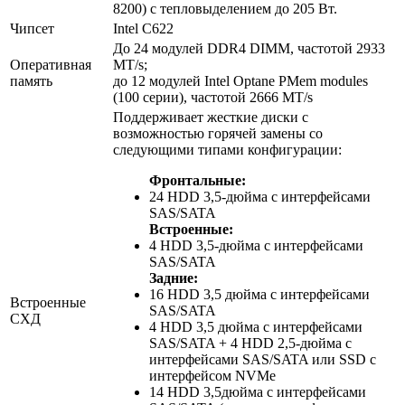
8200) с тепловыделением до 205 Вт.
Чипсет
Intel C622
До 24 модулей DDR4 DIMM, частотой 2933
Оперативная
MT/s;
память
до 12 модулей Intel Optane PMem modules
(100 серии), частотой 2666 MT/s
Поддерживает жесткие диски с
возможностью горячей замены со
следующими типами конфигурации:
Фронтальные:
24 HDD 3,5-дюйма с интерфейсами
SAS/SATA
Встроенные:
4 HDD 3,5-дюйма с интерфейсами
SAS/SATA
Задние:
16 HDD 3,5 дюйма с интерфейсами
Встроенные
SAS/SATA
СХД
4 HDD 3,5 дюйма с интерфейсами
SAS/SATA + 4 HDD 2,5-дюйма с
интерфейсами SAS/SATA или SSD с
интерфейсом NVMe
14 HDD 3,5дюйма с интерфейсами