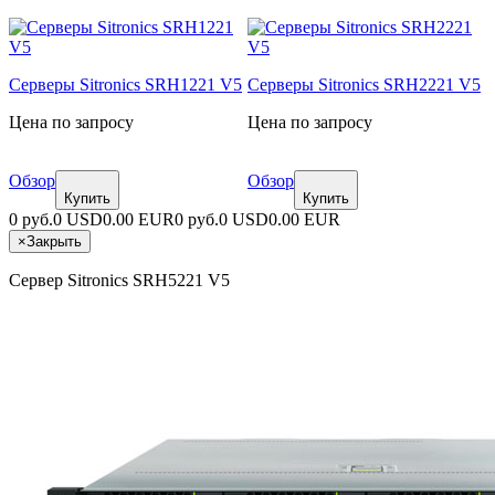
Серверы Sitronics SRH1221 V5
Серверы Sitronics SRH2221 V5
Цена по запросу
Цена по запросу
Обзор
Обзор
Купить
Купить
0 руб.
0 USD
0.00 EUR
0 руб.
0 USD
0.00 EUR
×
Закрыть
Сервер Sitronics SRH5221 V5