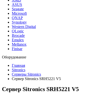
AMD
ASUS
Seagate
Microsoft
QNAP
Synology
Western Digital
QLogic
Brocade
Emulex
Mellanox
Finisar
Оборудование
Главная
Sitronics
Серверы Sitronics
Сервер Sitronics SRH5221 V5
Сервер Sitronics SRH5221 V5