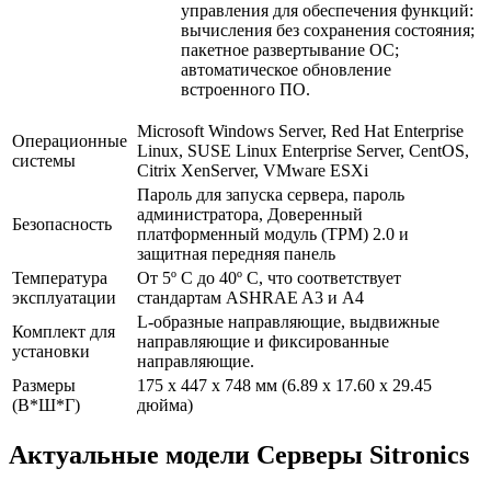
управления для обеспечения функций:
вычисления без сохранения состояния;
пакетное развертывание ОС;
автоматическое обновление
встроенного ПО.
Microsoft Windows Server, Red Hat Enterprise
Операционные
Linux, SUSE Linux Enterprise Server, CentOS,
системы
Citrix XenServer, VMware ESXi
Пароль для запуска сервера, пароль
администратора, Доверенный
Безопасность
платформенный модуль (TPM) 2.0 и
защитная передняя панель
Температура
От 5º C до 40º C, что соответствует
эксплуатации
стандартам ASHRAE A3 и A4
L-образные направляющие, выдвижные
Комплект для
направляющие и фиксированные
установки
направляющие.
Размеры
175 x 447 x 748 мм (6.89 x 17.60 x 29.45
(В*Ш*Г)
дюйма)
Актуальные модели Серверы Sitronics