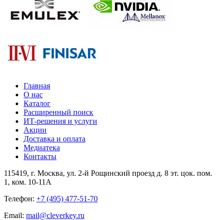
Главная
О нас
Каталог
Расширенный поиск
ИТ-решения и услуги
Акции
Доставка и оплата
Медиатека
Контакты
115419
, г.
Москва
, ул.
2-й Рощинский проезд д. 8 эт. цок. пом.
1, ком. 10-11А
Телефон:
+7 (495) 477-51-70
Email:
mail@cleverkey.ru