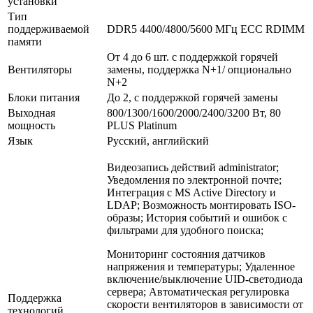
установки
Тип
поддерживаемой
DDR5 4400/4800/5600 МГц ECC RDIMM
памяти
От 4 до 6 шт. с поддержкой горячей
Вентиляторы
замены, поддержка N+1/ опционально
N+2
Блоки питания
До 2, с поддержкой горячей замены
Выходная
800/1300/1600/2000/2400/3200 Вт, 80
мощность
PLUS Platinum
Язык
Русский, английский
Видеозапись действий administrator;
Уведомления по электронной почте;
Интеграция с MS Active Directory и
LDAP; Возможность монтировать ISO-
образы; История событий и ошибок с
фильтрами для удобного поиска;
Мониторинг состояния датчиков
напряжения и температуры; Удаленное
включение/выключение UID-светодиода
сервера; Автоматическая регулировка
Поддержка
скорости вентиляторов в зависимости от
технологий