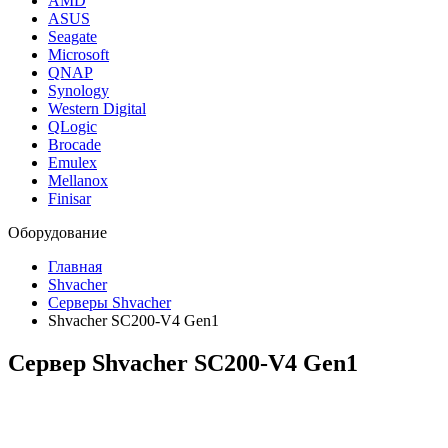
AMD
ASUS
Seagate
Microsoft
QNAP
Synology
Western Digital
QLogic
Brocade
Emulex
Mellanox
Finisar
Оборудование
Главная
Shvacher
Серверы Shvacher
Shvacher SC200-V4 Gen1
Сервер Shvacher SC200-V4 Gen1