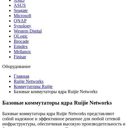
AMD
ASUS
Seagate
Microsoft
QNAP
Synology
Western Digital
QLogic
Brocade
Emulex
Mellanox
Finisar
Оборудование
Главная
Ruijie Networks
Коммутаторы Ruijie
Базовые коммутаторы ядра Ruijie Networks
Базовые коммутаторы ядра Ruijie Networks
Базовые коммутаторы ядра Ruijie Networks представляют
собой надежное и эффективное решение для любой сетевой
инфраструктуры, обеспечивая высокую производительность и