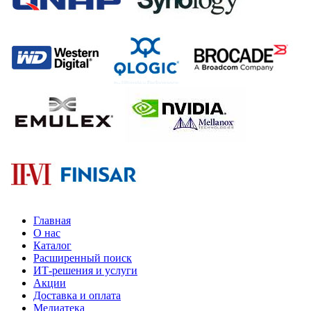
Главная
О нас
Каталог
Расширенный поиск
ИТ-решения и услуги
Акции
Доставка и оплата
Медиатека