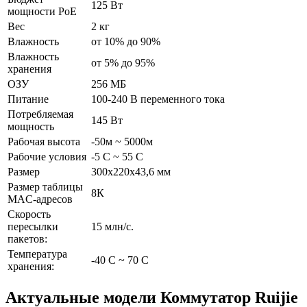
125 Вт
мощности PoE
Вес
2 кг
Влажность
от 10% до 90%
Влажность
от 5% до 95%
хранения
ОЗУ
256 МБ
Питание
100-240 В переменного тока
Потребляемая
145 Вт
мощность
Рабочая высота
-50м ~ 5000м
Рабочие условия
-5 C ~ 55 C
Размер
300x220x43,6 мм
Размер таблицы
8К
MAC-адресов
Скорость
пересылки
15 млн/с.
пакетов:
Температура
-40 C ~ 70 C
хранения:
Актуальные модели Коммутатор Ruijie