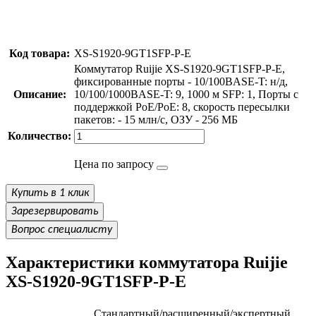
Код товара:
XS-S1920-9GT1SFP-P-E
Коммутатор Ruijie XS-S1920-9GT1SFP-P-E,
фиксированные порты - 10/100BASE-T: н/д,
Описание:
10/100/1000BASE-T: 9, 1000 м SFP: 1, Порты с
поддержкой PoE/PoE: 8, скорость пересылки
пакетов: - 15 млн/с, ОЗУ - 256 МБ
Количество:
Цена по запросу
Купить в 1 клик
Зарезервировать
Вопрос специалисту
Характеристики коммутатора Ruijie
XS-S1920-9GT1SFP-P-E
Стандартный/расширенный/экспертный