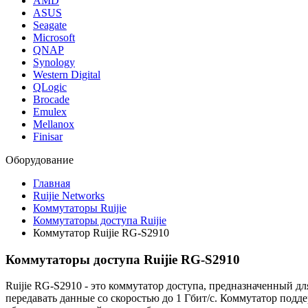
AMD
ASUS
Seagate
Microsoft
QNAP
Synology
Western Digital
QLogic
Brocade
Emulex
Mellanox
Finisar
Оборудование
Главная
Ruijie Networks
Коммутаторы Ruijie
Коммутаторы доступа Ruijie
Коммутатор Ruijie RG-S2910
Коммутаторы доступа Ruijie RG-S2910
Ruijie RG-S2910 - это коммутатор доступа, предназначенный д
передавать данные со скоростью до 1 Гбит/с. Коммутатор подд