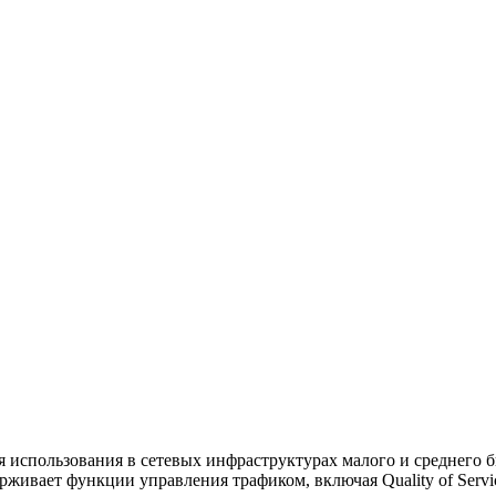
ля использования в сетевых инфраструктурах малого и среднего 
ерживает функции управления трафиком, включая Quality of Serv