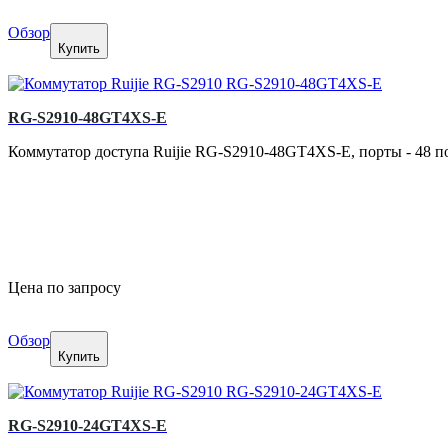
Обзор
Купить
RG-S2910-48GT4XS-E
Коммутатор доступа Ruijie RG-S2910-48GT4XS-E, порты - 48 п
Цена по запросу
Обзор
Купить
RG-S2910-24GT4XS-E