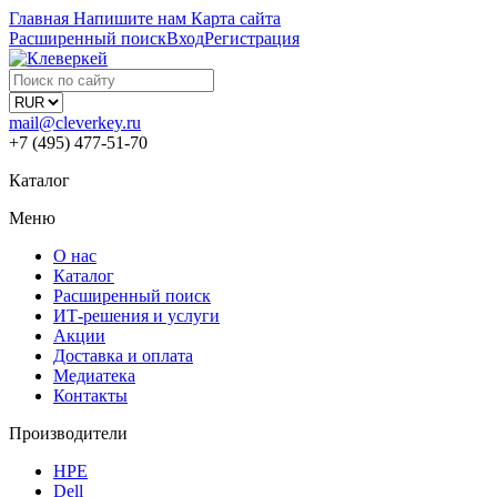
Главная
Напишите нам
Карта сайта
Расширенный поиск
Вход
Регистрация
mail@cleverkey.ru
+7 (495) 477-51-70
Каталог
Меню
О нас
Каталог
Расширенный поиск
ИТ-решения и услуги
Акции
Доставка и оплата
Медиатека
Контакты
Производители
HPE
Dell