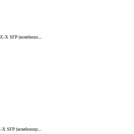
E-X SFP (комбини...
-X SFP (комбинир...