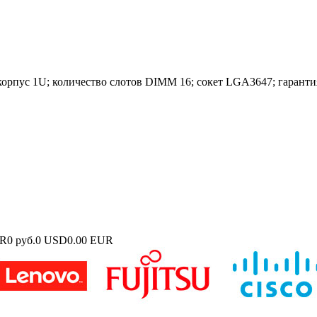
с 1U; количество слотов DIMM 16; сокет LGA3647; гарантия 1 
UR
0 руб.
0 USD
0.00 EUR