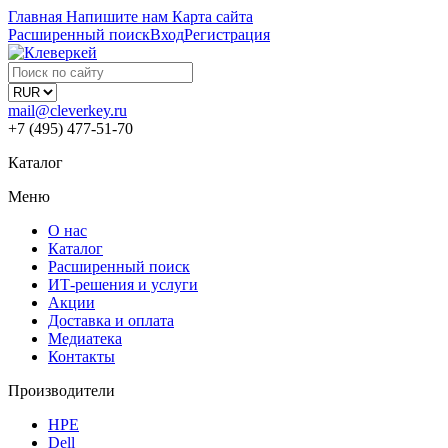
Главная
Напишите нам
Карта сайта
Расширенный поиск
Вход
Регистрация
mail@cleverkey.ru
+7 (495) 477-51-70
Каталог
Меню
О нас
Каталог
Расширенный поиск
ИТ-решения и услуги
Акции
Доставка и оплата
Медиатека
Контакты
Производители
HPE
Dell