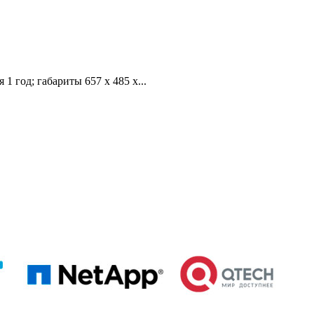
год; габариты 657 x 485 x...