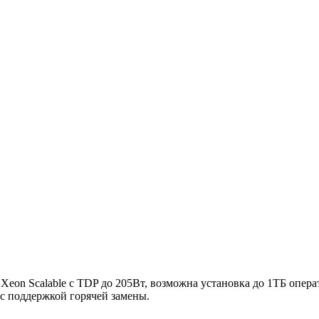
l Xeon Scalable с TDP до 205Вт, возможна установка до 1ТБ опе
 с поддержкой горячей замены.