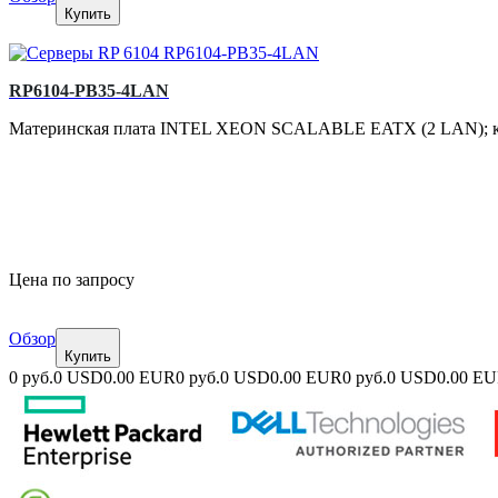
Купить
RP6104-PB35-4LAN
Материнская плата INTEL XEON SCALABLE EATX (2 LAN); корпу
Цена по запросу
Обзор
Купить
0 руб.
0 USD
0.00 EUR
0 руб.
0 USD
0.00 EUR
0 руб.
0 USD
0.00 E