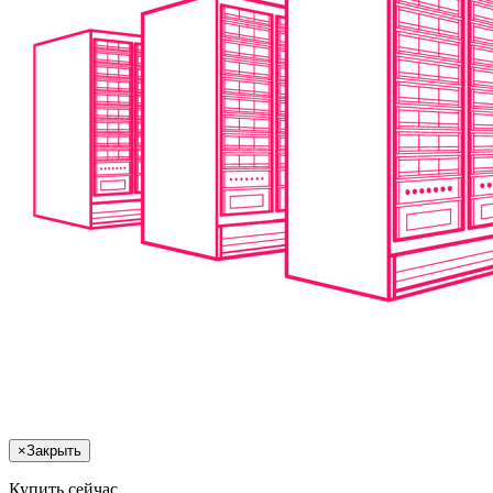
×
Закрыть
Купить сейчас