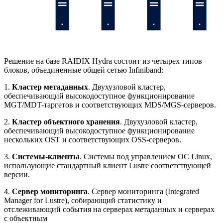
Решение на базе RAIDIX Hydra состоит из четырех типов
блоков, объединенные общей сетью Infiniband:
1.
Кластер метаданных
. Двухузловой кластер,
обеспечивающий высокодоступное функционирование
MGT/MDT-таргетов и соответствующих MDS/MGS-серверов.
2.
Кластер объектного хранения
. Двухузловой кластер,
обеспечивающий высокодоступное функционирование
нескольких OST и соответствующих OSS-серверов.
3.
Системы-клиенты
. Системы под управлением ОС Linux,
использующие стандартный клиент Lustre соответствующей
версии.
4.
Сервер мониторинга
. Сервер мониторинга (Integrated
Manager for Lustre), собирающий статистику и
отслеживающий события на серверах метаданных и серверах
с объектным