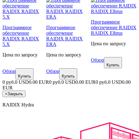
Программное
Программное
Программное
обеспечение RAIDIX
обеспечение
обеспечение
RAIDIX Elbrus
RAIDIX RAIDIX
RAIDIX RAIDIX
Цена по запросу
5.X
ERA
Цена по запросу
Цена по запросу
Обзор
Купить
Обзор
Обзор
Купить
Купить
0 руб.
0 USD
0.00 EUR
0 руб.
0 USD
0.00 EUR
0 руб.
0 USD
0.00
EUR
×
Закрыть
RAIDIX Hydra