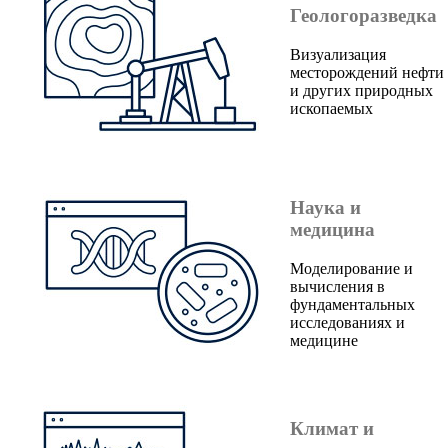
Геологоразведка
Визуализация
месторождений нефти
и других природных
ископаемых
Наука и
медицина
Моделирование и
вычисления в
фундаментальных
исследованиях и
медицине
Климат и