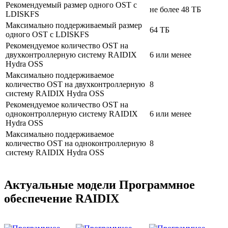
Рекомендуемый размер одного OST с
не более 48 ТБ
LDISKFS
Максимально поддерживаемый размер
64 ТБ
одного OST с LDISKFS
Рекомендуемое количество OST на
двухконтроллерную систему RAIDIX
6 или менее
Hydra OSS
Максимально поддерживаемое
количество OST на двухконтроллерную
8
систему RAIDIX Hydra OSS
Рекомендуемое количество OST на
одноконтроллерную систему RAIDIX
6 или менее
Hydra OSS
Максимально поддерживаемое
количество OST на одноконтроллерную
8
систему RAIDIX Hydra OSS
Актуальные модели Программное
обеспечение RAIDIX