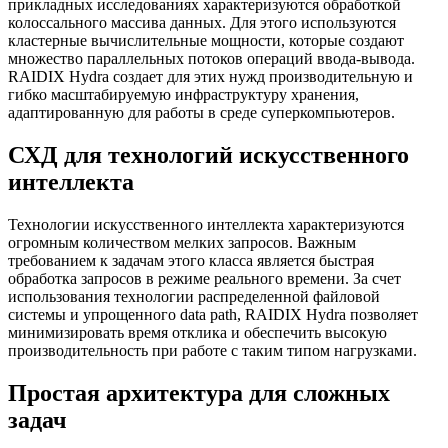
прикладных исследованиях характеризуются обработкой
колоссального массива данных. Для этого используются
кластерные вычислительные мощности, которые создают
множество параллельных потоков операций ввода-вывода.
RAIDIX Hydra создает для этих нужд производительную и
гибко масштабируемую инфраструктуру хранения,
адаптированную для работы в среде суперкомпьютеров.
СХД для технологий искусственного
интеллекта
Технологии искусственного интеллекта характеризуются
огромным количеством мелких запросов. Важным
требованием к задачам этого класса является быстрая
обработка запросов в режиме реального времени. За счет
использования технологии распределенной файловой
системы и упрощенного data path, RAIDIX Hydra позволяет
минимизировать время отклика и обеспечить высокую
производительность при работе с таким типом нагрузками.
Простая архитектура для сложных
задач