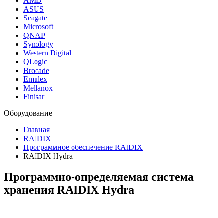
AMD
ASUS
Seagate
Microsoft
QNAP
Synology
Western Digital
QLogic
Brocade
Emulex
Mellanox
Finisar
Оборудование
Главная
RAIDIX
Программное обеспечение RAIDIX
RAIDIX Hydra
Программно-определяемая система
хранения RAIDIX Hydra