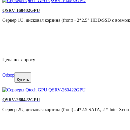
QSRV-160402GPU
Сервер 1U, дисковая корзина (front) - 2*2.5" HDD/SSD с воз
Цена по запросу
Обзор
Купить
QSRV-260422GPU
Сервер 2U, дисковая корзина (front) - 4*2.5 SATA, 2 * Intel X