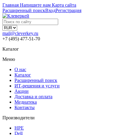
Главная
Напишите нам
Карта сайта
Расширенный поиск
Вход
Регистрация
mail@cleverkey.ru
+7 (495) 477-51-70
Каталог
Меню
О нас
Каталог
Расширенный поиск
ИТ-решения и услуги
Акции
Доставка и оплата
Медиатека
Контакты
Производители
HPE
Dell