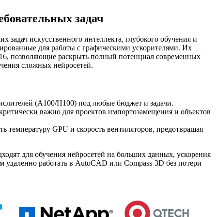
ебовательных задач
 задач искусственного интеллекта, глубокого обучения и
рованные для работы с графическими ускорителями. Их
 x16, позволяющие раскрыть полный потенциал современных
чения сложных нейросетей.
ислителей (A100/H100) под любые бюджет и задачи.
критически важно для проектов импортозамещения и объектов
ать температуру GPU и скорость вентиляторов, предотвращая
одят для обучения нейросетей на больших данных, ускорения
ам удаленно работать в AutoCAD или Compass-3D без потери