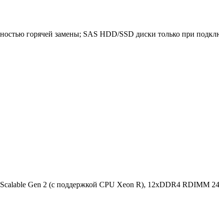
можностью горячей замены; SAS HDD/SSD диски только при подкл
eon Scalable Gen 2 (с поддержкой CPU Xeon R), 12xDDR4 RDIMM 240