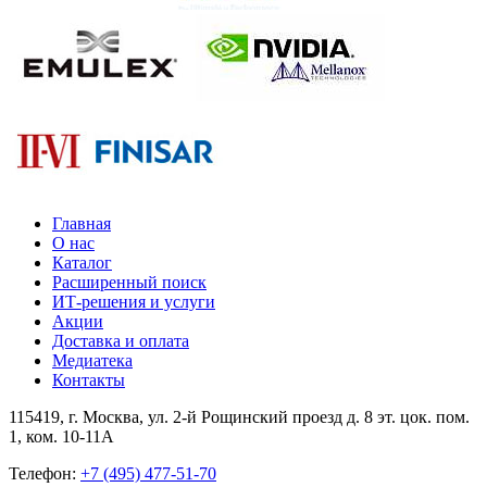
Главная
О нас
Каталог
Расширенный поиск
ИТ-решения и услуги
Акции
Доставка и оплата
Медиатека
Контакты
115419
, г.
Москва
, ул.
2-й Рощинский проезд д. 8 эт. цок. пом.
1, ком. 10-11А
Телефон:
+7 (495) 477-51-70