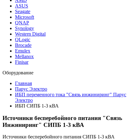
AMD
ASUS
Seagate
Microsoft
QNAP
Synology
Western Digital
QLogic
Brocade
Emulex
Mellanox
Finisar
Оборудование
Главная
Парус Электро
ИБП переменного тока "Связь инжиниринг" Парус
Электро
ИБП СИПБ 1-3 кВА
Источники бесперебойного питания "Связь
Инжиниринг" СИПБ 1-3 кВА
Источники бесперебойного питания СИПБ 1-3 кВА