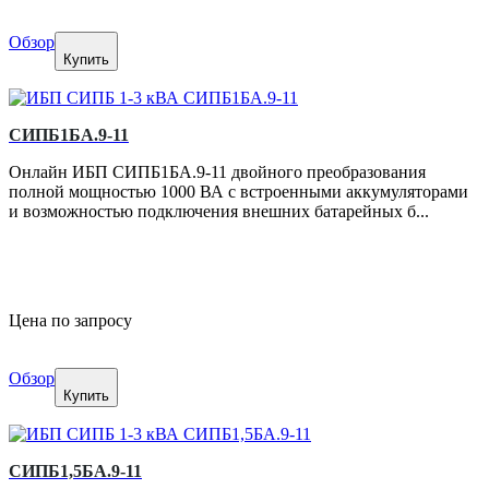
Обзор
Купить
СИПБ1БА.9-11
Онлайн ИБП СИПБ1БА.9-11 двойного преобразования
полной мощностью 1000 ВА с встроенными аккумуляторами
и возможностью подключения внешних батарейных б...
Цена по запросу
Обзор
Купить
СИПБ1,5БА.9-11