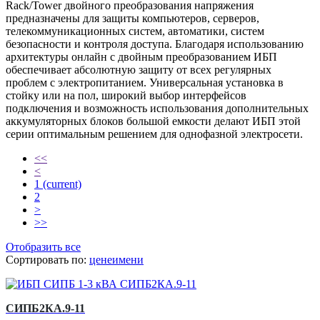
Rack/Tower двойного преобразования напряжения
предназначены для защиты компьютеров, серверов,
телекоммуникационных систем, автоматики, систем
безопасности и контроля доступа. Благодаря использованию
архитектуры онлайн с двойным преобразованием ИБП
обеспечивает абсолютную защиту от всех регулярных
проблем с электропитанием. Универсальная установка в
стойку или на пол, широкий выбор интерфейсов
подключения и возможность использования дополнительных
аккумуляторных блоков большой емкости делают ИБП этой
серии оптимальным решением для однофазной электросети.
<<
<
1
(current)
2
>
>>
Отобразить все
Сортировать по:
цене
имени
СИПБ2КА.9-11