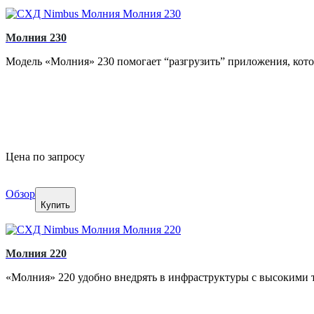
Молния 230
Модель «Молния» 230 помогает “разгрузить” приложения, котор
Цена по запросу
Обзор
Купить
Молния 220
«Молния» 220 удобно внедрять в инфраструктуры с высокими т