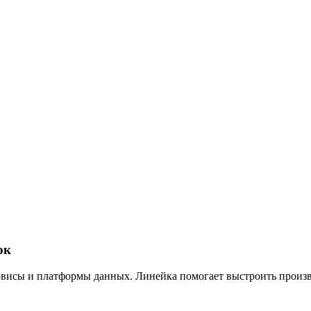
ок
рвисы и платформы данных. Линейка помогает выстроить произ