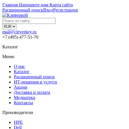
Главная
Напишите нам
Карта сайта
Расширенный поиск
Вход
Регистрация
mail@cleverkey.ru
+7 (495) 477-51-70
Каталог
Меню
О нас
Каталог
Расширенный поиск
ИТ-решения и услуги
Акции
Доставка и оплата
Медиатека
Контакты
Производители
HPE
Dell