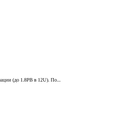
ии (до 1.8PB в 12U). По...