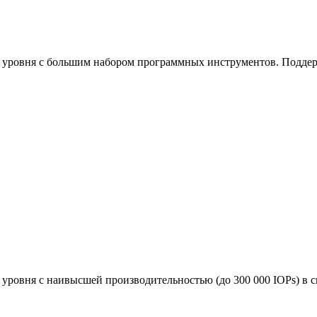
уровня с большим набором программных инструментов. Поддержи
ровня с наивысшей производительностью (до 300 000 IOPs) в св