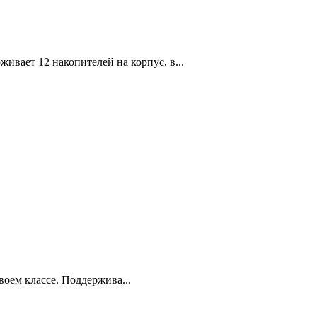
вает 12 накопителей на корпус, в...
оем классе. Поддержива...