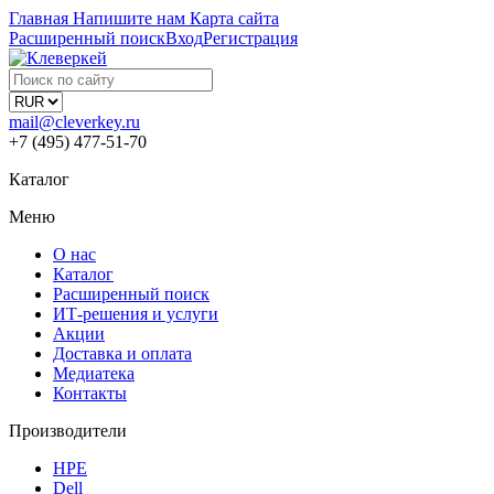
Главная
Напишите нам
Карта сайта
Расширенный поиск
Вход
Регистрация
mail@cleverkey.ru
+7 (495) 477-51-70
Каталог
Меню
О нас
Каталог
Расширенный поиск
ИТ-решения и услуги
Акции
Доставка и оплата
Медиатека
Контакты
Производители
HPE
Dell