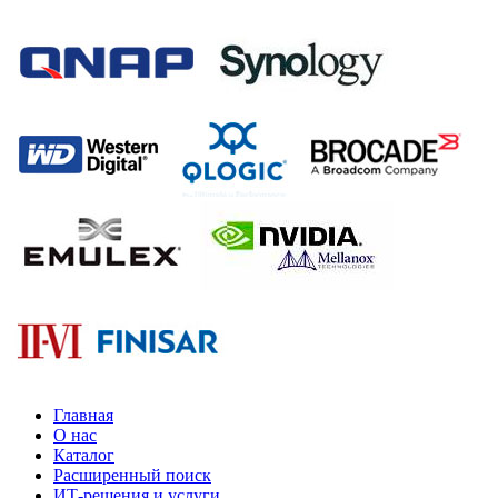
Главная
О нас
Каталог
Расширенный поиск
ИТ-решения и услуги