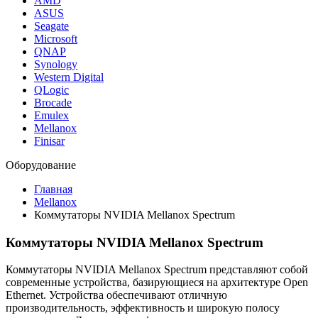
AMD
ASUS
Seagate
Microsoft
QNAP
Synology
Western Digital
QLogic
Brocade
Emulex
Mellanox
Finisar
Оборудование
Главная
Mellanox
Коммутаторы NVIDIA Mellanox Spectrum
Коммутаторы NVIDIA Mellanox Spectrum
Коммутаторы NVIDIA Mellanox Spectrum представляют собой
современные устройства, базирующиеся на архитектуре Open
Ethernet. Устройства обеспечивают отличную
производительность, эффективность и широкую полосу