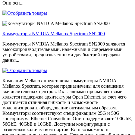
Они осн...
Коммутаторы NVIDIA Mellanox Spectrum SN2000
Коммутаторы NVIDIA Mellanox Spectrum SN2000 являются
высокопроизводительными, надежными и современными
устройствами, предназначенными для быстрой передачи
данны...
Компания Mellanox представила коммутаторы NVIDIA
Mellanox Spectrum, которые предназначены для оснащения
вычислительных центров. Их главными преимуществами
является поддержка архитектуры Open Ethernet, за счет чего
достигается отличная гибкость и возможность
модернизировать оборудование оптимальным образом.
Коммутаторы соответствуют спецификациям 25G и 50G
консорциума Ethernet Consortium. Они поддерживают 100GbE,
56GbE, 40GbE и 10GbE. Доступны конфигурации с
различным количеством портов. Есть возможность
тунеллирования и шлюзования. Сегодня это первый в мире в