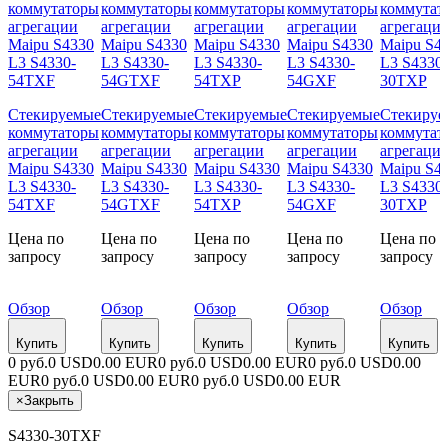
Стекируемые
Стекируемые
Стекируемые
Стекируемые
Стекируе
коммутаторы
коммутаторы
коммутаторы
коммутаторы
коммутат
агрегации
агрегации
агрегации
агрегации
агрегаци
Maipu S4330
Maipu S4330
Maipu S4330
Maipu S4330
Maipu S4
L3 S4330-
L3 S4330-
L3 S4330-
L3 S4330-
L3 S4330-
54TXF
54GTXF
54TXP
54GXF
30TXP
Цена по
Цена по
Цена по
Цена по
Цена по
запросу
запросу
запросу
запросу
запросу
Обзор
Обзор
Обзор
Обзор
Обзор
Купить
Купить
Купить
Купить
Купить
0 руб.
0 USD
0.00 EUR
0 руб.
0 USD
0.00 EUR
0 руб.
0 USD
0.00
EUR
0 руб.
0 USD
0.00 EUR
0 руб.
0 USD
0.00 EUR
×
Закрыть
S4330-30TXF