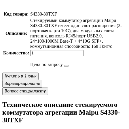
Код товара:
S4330-30TXF
Стекируемый коммутатор агрегации Maipu
S4330-30TXF имеет один слот расширения (2-
портовая карта 10G), два модульных слота
Описание:
питания, консоль RJ45/порт USB2.0,
24*100/1000M Base-T + 4*10G SFP+,
коммутационная способность: 168 Гбит/с
Количество:
Цена по запросу
Купить в 1 клик
Зарезервировать
Вопрос специалисту
Техническое описание стекируемого
коммутатора агрегации Maipu S4330-
30TXF