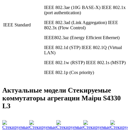
IEEE 802.3ae (10G BASE-X) IEEE 802.1x
(port authentication)
IEEE 802.3ad (Link Aggregation) IEEE
IEEE Standard
802.3x (Flow Control)
IEEE802.3az (Energy Efficient Ethernet)
IEEE 802.1d (STP) IEEE 802.1Q (Virtual
LAN)
IEEE 802.1w (RSTP) IEEE 802.1s (MSTP)
IEEE 802.1p (Cos priority)
Актуальные модели Стекируемые
коммутаторы агрегации Maipu S4330
L3