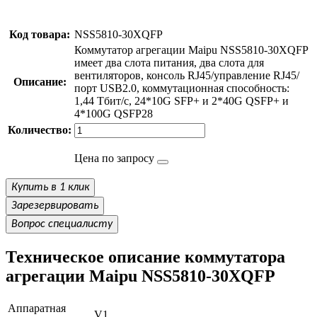
Код товара:
NSS5810-30XQFP
Коммутатор агрегации Maipu NSS5810-30XQFP
имеет два слота питания, два слота для
вентиляторов, консоль RJ45/управление RJ45/
Описание:
порт USB2.0, коммутационная способность:
1,44 Тбит/с, 24*10G SFP+ и 2*40G QSFP+ и
4*100G QSFP28
Количество:
Цена по запросу
Купить в 1 клик
Зарезервировать
Вопрос специалисту
Техническое описание коммутатора
агрегации Maipu NSS5810-30XQFP
Аппаратная
V1