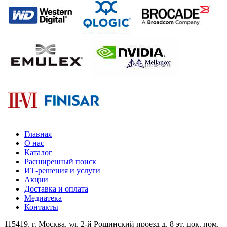
Главная
О нас
Каталог
Расширенный поиск
ИТ-решения и услуги
Акции
Доставка и оплата
Медиатека
Контакты
115419
, г.
Москва
, ул.
2-й Рощинский проезд д. 8 эт. цок. пом.