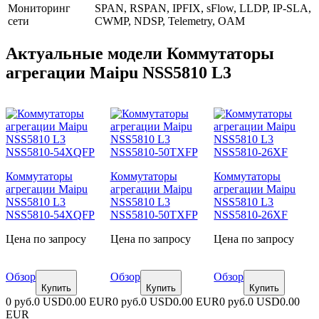
Мониторинг
SPAN, RSPAN, IPFIX, sFlow, LLDP, IP-SLA,
сети
CWMP, NDSP, Telemetry, OAM
Актуальные модели Коммутаторы
агрегации Maipu NSS5810 L3
Коммутаторы
Коммутаторы
Коммутаторы
агрегации Maipu
агрегации Maipu
агрегации Maipu
NSS5810 L3
NSS5810 L3
NSS5810 L3
NSS5810-54XQFP
NSS5810-50TXFP
NSS5810-26XF
Цена по запросу
Цена по запросу
Цена по запросу
Обзор
Обзор
Обзор
Купить
Купить
Купить
0 руб.
0 USD
0.00 EUR
0 руб.
0 USD
0.00 EUR
0 руб.
0 USD
0.00
EUR