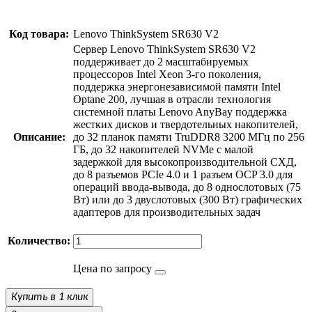
Код товара:
Lenovo ThinkSystem SR630 V2
Cервер Lenovo ThinkSystem SR630 V2
поддерживает до 2 масштабируемых
процессоров Intel Xeon 3-го поколения,
поддержка энергонезависимой памяти Intel
Optane 200, лучшая в отрасли технология
системной платы Lenovo AnyBay поддержка
жестких дисков и твердотельных накопителей,
Описание:
до 32 планок памяти TruDDR8 3200 МГц по 256
ГБ, до 32 накопителей NVMe с малой
задержкой для высокопроизводительной СХД,
до 8 разъемов PCIe 4.0 и 1 разъем OCP 3.0 для
операций ввода-вывода, до 8 однослотовых (75
Вт) или до 3 двуслотовых (300 Вт) графических
адаптеров для производительных задач
Количество:
Цена по запросу
Купить в 1 клик