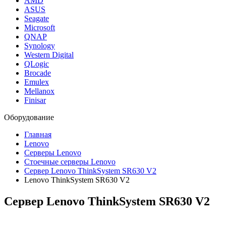
AMD
ASUS
Seagate
Microsoft
QNAP
Synology
Western Digital
QLogic
Brocade
Emulex
Mellanox
Finisar
Оборудование
Главная
Lenovo
Серверы Lenovo
Стоечные серверы Lenovo
Сервер Lenovo ThinkSystem SR630 V2
Lenovo ThinkSystem SR630 V2
Cервер Lenovo ThinkSystem SR630 V2