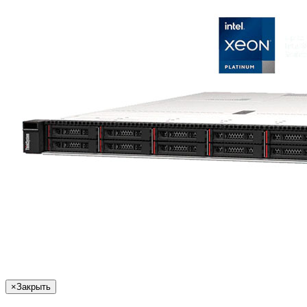
×
Закрыть