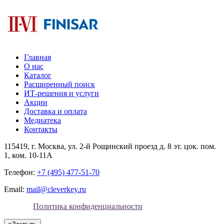
Главная
О нас
Каталог
Расширенный поиск
ИТ-решения и услуги
Акции
Доставка и оплата
Медиатека
Контакты
115419
, г.
Москва
, ул.
2-й Рощинский проезд д. 8 эт. цок. пом.
1, ком. 10-11А
Телефон:
+7 (495) 477-51-70
Email:
mail@cleverkey.ru
Политика конфиденциальности