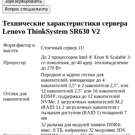
Зарезервировать
Вопрос специалисту
Технические характеристики сервера
Lenovo ThinkSystem SR630 V2
Форм-фактор и
Стоечный сервер 1U
высота
До 2 процессоров Intel ® Xeon ® Scalable 3-
Процессор
го поколения, до 40 ядер, тепловыделение
до 270 Вт
Передние и задние отсеки для
накопителей, вмещающие до 4
накопителей 3,5" и 2 накопителя 2,5", или
12 накопителей 2,5" или 16 накопителей
Отсеки для
EDSFF; поддержка до 12 накопителей
накопителей
NVMe; 2 загрузочных накопителей M.2
(RAID 1); 2 загрузочных накопителя с
тыльным доступом (RAID 1) толщиной 7
мм
32 разъема для модулей памяти DDR4;
макс. 8 ТБ, набранных 32 модулями 3DS