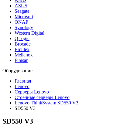
AMD
ASUS
Seagate
Microsoft
QNAP
Synology
Western Digital
QLogic
Brocade
Emulex
Mellanox
Finisar
Оборудование
Главная
Lenovo
Серверы Lenovo
Стоечные серверы Lenovo
Lenovo ThinkSystem SD550 V3
SD550 V3
SD550 V3