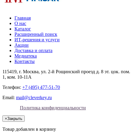
Главная
О нас
Каталог
Расширенный поиск
ИТ-решения и услуги
Акции
Доставка и оплата
Медиатека
Контакты
115419
, г.
Москва
, ул.
2-й Рощинский проезд д. 8 эт. цок. пом.
1, ком. 10-11А
Телефон:
+7 (495) 477-51-70
Email:
mail@cleverkey.ru
Политика конфиденциальности
×
Закрыть
Товар добавлен в корзину