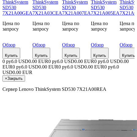
ThinkSystem
ThinkSystem
ThinkSystem
ThinkSystem
ThinkSy
SD530
SD530
SD530
SD530
SD530
7X21A00GEA
7X21A03CEA
7X21A007EA
7X21A005EA
7X21A0
Цена по
Цена по
Цена по
Цена по
Цена по
запросу
запросу
запросу
запросу
запросу
Обзор
Обзор
Обзор
Обзор
Обзор
Купить
Купить
Купить
Купить
Купить
0 руб.
0 USD
0.00 EUR
0 руб.
0 USD
0.00 EUR
0 руб.
0 USD
0.00
EUR
0 руб.
0 USD
0.00 EUR
0 руб.
0 USD
0.00 EUR
0 руб.
0
USD
0.00 EUR
×
Закрыть
Сервер Lenovo ThinkSystem SD530 7X21A00REA