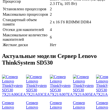
Процессор
2.3 ГГц, 105 Вт)
Установлено процессоров
2
Максимально процессоров
2
Стандартный объем
2 x 16 Гб RDIMM DDR4
памяти
Отсеки для накопителей
4
Максимальное количество
6
накопителей
Жесткие диски
Нет
Актуальные модели Сервер Lenovo
ThinkSystem SD530
Сервер
Сервер
Сервер
Сервер
Сервер
Lenovo
Lenovo
Lenovo
Lenovo
Lenovo