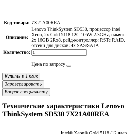
Код товара:
7X21A00REA
Lenovo ThinkSystem SD530, процессор Intel
Xeon, 2x Gold 5118 12C 105W 2.3GHz, память:
Описание:
2x 16GB 2Rx8, рейд-контроллер: RSTe RAID,
отсеки для дисков: 4x SAS/SATA
Количество:
Цена по запросу
Купить в 1 клик
Зарезервировать
Вопрос специалисту
Технические характеристики Lenovo
ThinkSystem SD530 7X21A00REA
Intel® Xeon® Gold 5118 (12 ядер,