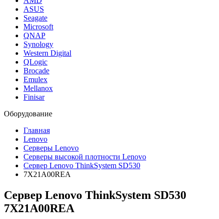
AMD
ASUS
Seagate
Microsoft
QNAP
Synology
Western Digital
QLogic
Brocade
Emulex
Mellanox
Finisar
Оборудование
Главная
Lenovo
Серверы Lenovo
Серверы высокой плотности Lenovo
Сервер Lenovo ThinkSystem SD530
7X21A00REA
Сервер Lenovo ThinkSystem SD530
7X21A00REA