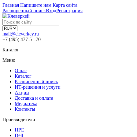
Главная
Напишите нам
Карта сайта
Расширенный поиск
Вход
Регистрация
mail@cleverkey.ru
+7 (495) 477-51-70
Каталог
Меню
О нас
Каталог
Расширенный поиск
ИТ-решения и услуги
Акции
Доставка и оплата
Медиатека
Контакты
Производители
HPE
Dell