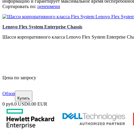
информацию и гарантирует максимальное время бесперебойно
Сортировать по:
цене
имени
Lenovo Flex System Enterprise Chassis
Шасси корпоративного класса Lenovo Flex System Enterprise Cha
Цена по запросу
Обзор
Купить
0 руб.
0 USD
0.00 EUR