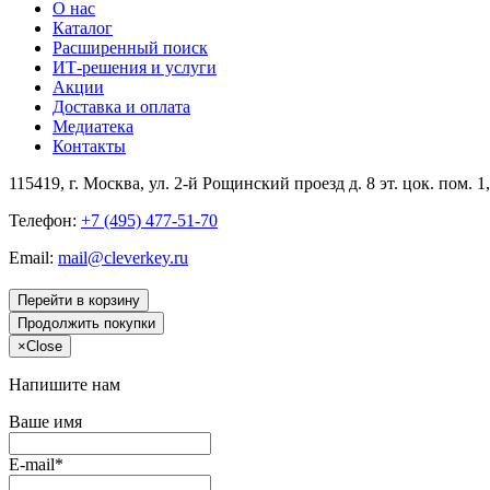
О нас
Каталог
Расширенный поиск
ИТ-решения и услуги
Акции
Доставка и оплата
Медиатека
Контакты
115419
, г.
Москва
, ул.
2-й Рощинский проезд д. 8 эт. цок. пом. 1
Телефон:
+7 (495) 477-51-70
Email:
mail@cleverkey.ru
Перейти в корзину
Продолжить покупки
×
Close
Напишите нам
Ваше имя
E-mail*