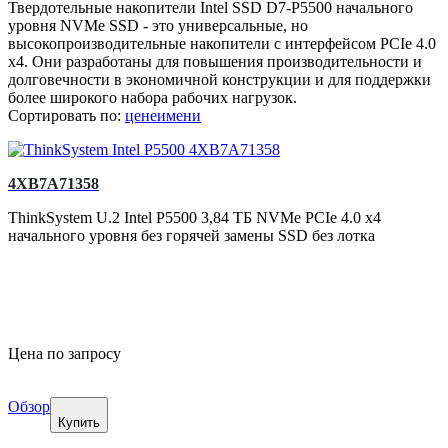
Твердотельные накопители Intel SSD D7-P5500 начального
уровня NVMe SSD - это универсальные, но
высокопроизводительные накопители с интерфейсом PCIe 4.0
x4. Они разработаны для повышения производительности и
долговечности в экономичной конструкции и для поддержки
более широкого набора рабочих нагрузок.
Сортировать по:
цене
имени
4XB7A71358
ThinkSystem U.2 Intel P5500 3,84 ТБ NVMe PCIe 4.0 x4
начального уровня без горячей замены SSD без лотка
Цена по запросу
Обзор
Купить