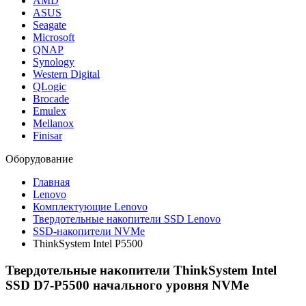
AMD
ASUS
Seagate
Microsoft
QNAP
Synology
Western Digital
QLogic
Brocade
Emulex
Mellanox
Finisar
Оборудование
Главная
Lenovo
Комплектующие Lenovo
Твердотельные накопители SSD Lenovo
SSD-накопители NVMe
ThinkSystem Intel P5500
Твердотельные накопители ThinkSystem Intel
SSD D7-P5500 начального уровня NVMe