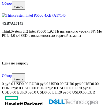
Обзор
Купить
4XB7A17145
ThinkSystem U.2 Intel P5500 1,92 ТБ начального уровня NVMe
PCIe 4.0 x4 SSD с возможностью горячей замены
Цена по запросу
Обзор
Купить
0 руб.
0 USD
0.00 EUR
0 руб.
0 USD
0.00 EUR
0 руб.
0 USD
0.00
EUR
0 руб.
0 USD
0.00 EUR
0 руб.
0 USD
0.00 EUR
0 руб.
0
USD
0.00 EUR
0 руб.
0 USD
0.00 EUR
0 руб.
0 USD
0.00 EUR