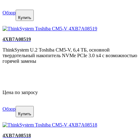
Обзор
Купить
4XB7A08519
ThinkSystem U.2 Toshiba CM5-V, 6,4 ТБ, основной
твердотельный накопитель NVMe PCIe 3.0 x4 с возможностью
горячей замены
Цена по запросу
Обзор
Купить
4XB7A08518