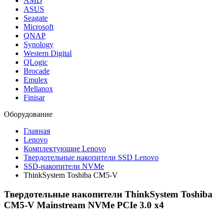
AMD
ASUS
Seagate
Microsoft
QNAP
Synology
Western Digital
QLogic
Brocade
Emulex
Mellanox
Finisar
Оборудование
Главная
Lenovo
Комплектующие Lenovo
Твердотельные накопители SSD Lenovo
SSD-накопители NVMe
ThinkSystem Toshiba CM5-V
Твердотельные накопители ThinkSystem Toshiba
CM5-V Mainstream NVMe PCIe 3.0 x4