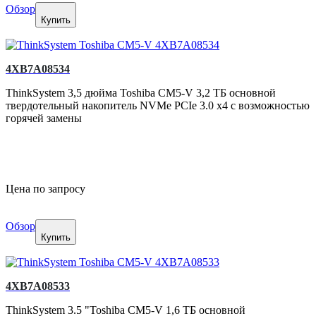
Обзор
Купить
4XB7A08534
ThinkSystem 3,5 дюйма Toshiba CM5-V 3,2 ТБ основной
твердотельный накопитель NVMe PCIe 3.0 x4 с возможностью
горячей замены
Цена по запросу
Обзор
Купить
4XB7A08533
ThinkSystem 3.5 "Toshiba CM5-V 1,6 ТБ основной