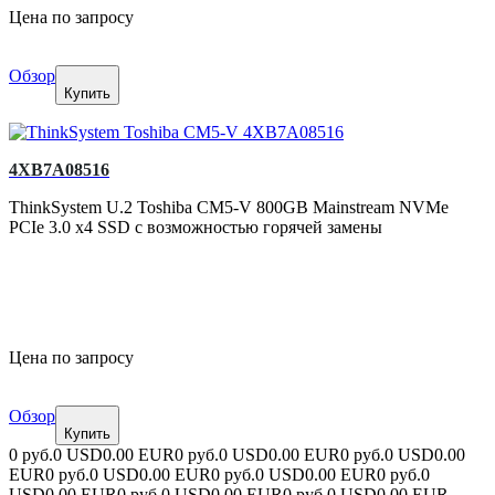
Цена по запросу
Обзор
Купить
4XB7A08516
ThinkSystem U.2 Toshiba CM5-V 800GB Mainstream NVMe
PCIe 3.0 x4 SSD с возможностью горячей замены
Цена по запросу
Обзор
Купить
0 руб.
0 USD
0.00 EUR
0 руб.
0 USD
0.00 EUR
0 руб.
0 USD
0.00
EUR
0 руб.
0 USD
0.00 EUR
0 руб.
0 USD
0.00 EUR
0 руб.
0
USD
0.00 EUR
0 руб.
0 USD
0.00 EUR
0 руб.
0 USD
0.00 EUR