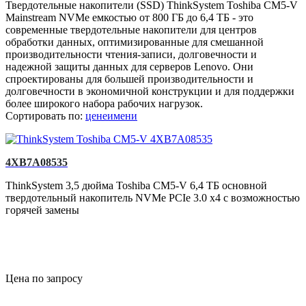
Твердотельные накопители (SSD) ThinkSystem Toshiba CM5-V
Mainstream NVMe емкостью от 800 ГБ до 6,4 ТБ - это
современные твердотельные накопители для центров
обработки данных, оптимизированные для смешанной
производительности чтения-записи, долговечности и
надежной защиты данных для серверов Lenovo. Они
спроектированы для большей производительности и
долговечности в экономичной конструкции и для поддержки
более широкого набора рабочих нагрузок.
Сортировать по:
цене
имени
4XB7A08535
ThinkSystem 3,5 дюйма Toshiba CM5-V 6,4 ТБ основной
твердотельный накопитель NVMe PCIe 3.0 x4 с возможностью
горячей замены
Цена по запросу